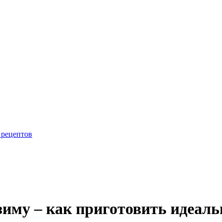
 рецептов
зиму – как приготовить идеаль