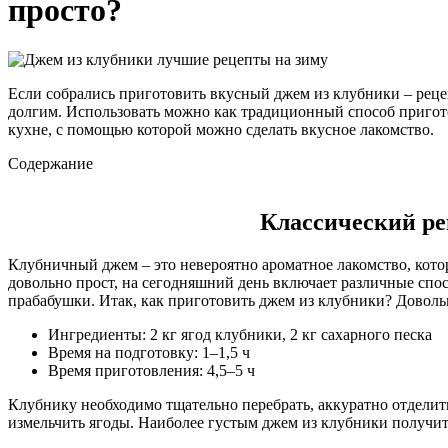
просто?
Если собрались приготовить вкусный джем из клубники – реце
долгим. Использовать можно как традиционный способ пригото
кухне, с помощью которой можно сделать вкусное лакомство.
Содержание
Классический ре
Клубничный джем – это невероятно ароматное лакомство, котор
довольно прост, на сегодняшний день включает различные спос
прабабушки. Итак, как приготовить джем из клубники? Довольн
Ингредиенты: 2 кг ягод клубники, 2 кг сахарного песка
Время на подготовку: 1–1,5 ч
Время приготовления: 4,5–5 ч
Клубнику необходимо тщательно перебрать, аккуратно отделить
измельчить ягоды. Наиболее густым джем из клубники получитс