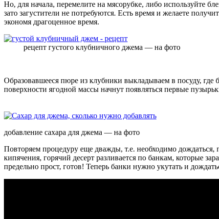
Но, для начала, перемелите на мясорубке, либо используйте б
зато загустители не потребуются. Есть время и желаете получи
экономя драгоценное время.
рецепт густого клубничного джема — на фото
Образовавшееся пюре из клубники выкладываем в посуду, где б
поверхности ягодной массы начнут появляться первые пузырьки
добавление сахара для джема — на фото
Повторяем процедуру еще дважды, т.е. необходимо дождаться, 
кипячения, горячий десерт разливается по банкам, которые за
предельно прост, готов! Теперь банки нужно укутать и дождать