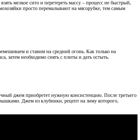
взять мелкое сито и перетереть массу – процесс не быстрый,
домохозяйки просто перемалывают на мясорубке, тем самым
емешиваем и ставим на средний огонь. Как только на
а, затем необходимо снять с плиты и дать остыть.
бничный джем приобретет нужную консистенцию. После третьего
крышками. Джем из клубники, рецепт на зиму которого,