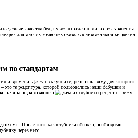
м вкусовые качества будут ярко выраженными, а срок хранения
ьтиварка для многих хозяюшек оказалась незаменимой вещью на
им по стандартам
ил и времени. Джем из клубники, рецепт на зиму для которого
– это та рецептура, которой пользовались наши бабушки и
даже начинающая хозяюшка:
сохнуть. После того, как клубника обсохла, необходимо
убнику через него.