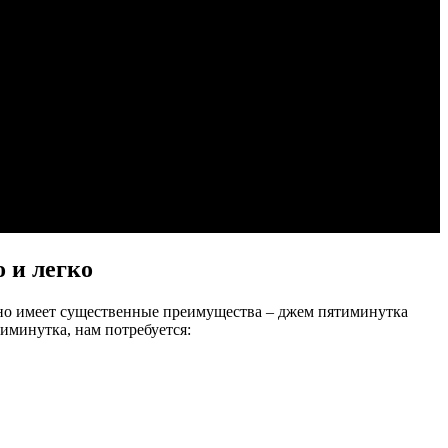
 и легко
 но имеет существенные преимущества – джем пятиминутка
иминутка, нам потребуется: