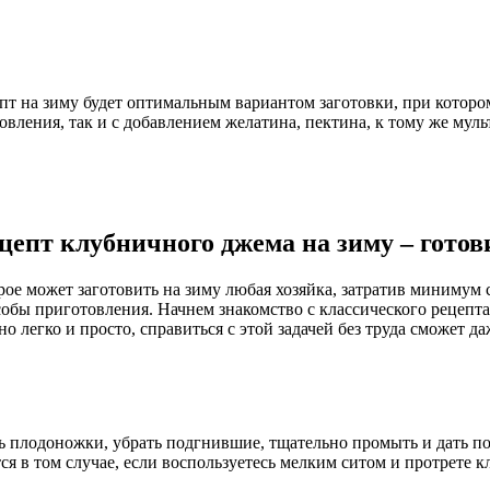
пт на зиму будет оптимальным вариантом заготовки, при которо
вления, так и с добавлением желатина, пектина, к тому же мул
цепт клубничного джема на зиму – готов
ое может заготовить на зиму любая хозяйка, затратив минимум с
обы приготовления. Начнем знакомство с классического рецепта 
о легко и просто, справиться с этой задачей без труда сможет 
 плодоножки, убрать подгнившие, тщательно промыть и дать под
я в том случае, если воспользуетесь мелким ситом и протрете кл