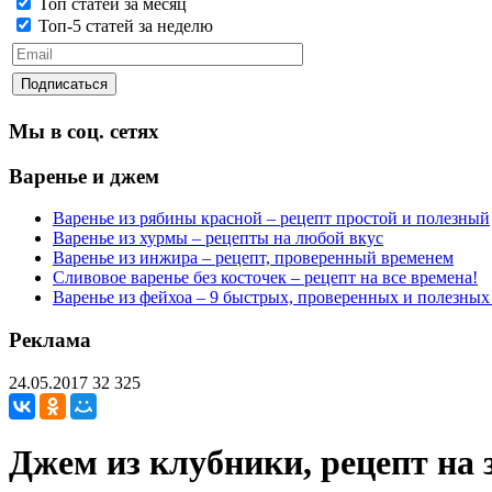
Топ статей за месяц
Топ-5 статей за неделю
Мы в соц. сетях
Варенье и джем
Варенье из рябины красной – рецепт простой и полезный
Варенье из хурмы – рецепты на любой вкус
Варенье из инжира – рецепт, проверенный временем
Сливовое варенье без косточек – рецепт на все времена!
Варенье из фейхоа – 9 быстрых, проверенных и полезных
Реклама
24.05.2017
32 325
Джем из клубники, рецепт на 