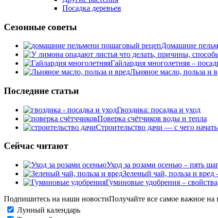
Посадка деревьев
Сезонные советы
Домашние пельме
Гайлардия многолетняя – посад
Льняное масло, польза и 
Последние статьи
Гвоздика: посадка и уход
Поверка счётчиков воды и тепла
Строительство дачи — с чего начать
Сейчас читают
Уход за розами осенью – пять ш
Зеленый чай, польза и вред
Гуминовые удобрения – свойства
Подпишитесь на наши новости
Получайте все самое важное на 
Лунный календарь