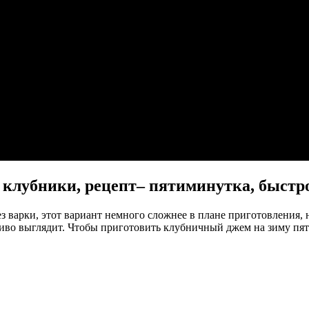
 клубники, рецепт– пятиминутка, быстро
 варки, этот вариант немного сложнее в плане приготовления,
сиво выглядит. Чтобы приготовить клубничный джем на зиму пят