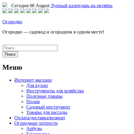
Сегодня 08 August
Лунный календарь на октябрь
Огородко
Огородко — садовод и огородник в одном месте!
Меню
Интернет магазин
Для кухни
Инструменты для хозяйства
Полезные товары
Полив
Садовый инструмент
Товары для рассады
Оплата/доставка/возврат
Огородные хитрости
Арбузы
Баклажаны