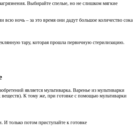
загрязнения. Выбирайте спелые, но не слишком мягкие
 всю ночь – за это время они дадут большое количество сока
теклянную тару, которая прошла первичную стерилизацию.
е
зобретений является мультиварка. Варенье из мультиварки
х веществ). К тому же, при готовке с помощью мультиварки
. И только потом приступайте к готовке