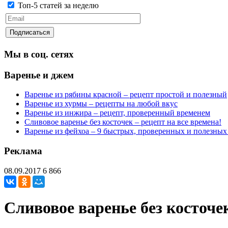
Топ-5 статей за неделю
Мы в соц. сетях
Варенье и джем
Варенье из рябины красной – рецепт простой и полезный
Варенье из хурмы – рецепты на любой вкус
Варенье из инжира – рецепт, проверенный временем
Сливовое варенье без косточек – рецепт на все времена!
Варенье из фейхоа – 9 быстрых, проверенных и полезных
Реклама
08.09.2017
6 866
Сливовое варенье без косточек