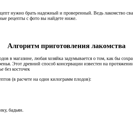
ецепт нужно брать надежный и проверенный. Ведь лакомство свар
ные рецепты с фото вы найдете ниже.
Алгоритм приготовления лакомства
дов в магазине, любая хозяйка задумывается о том, как бы сохран
нья. Этот древний способ консервации известен на протяжении 
птов (в расчете на один килограмм плодов):
ку, бадьян.