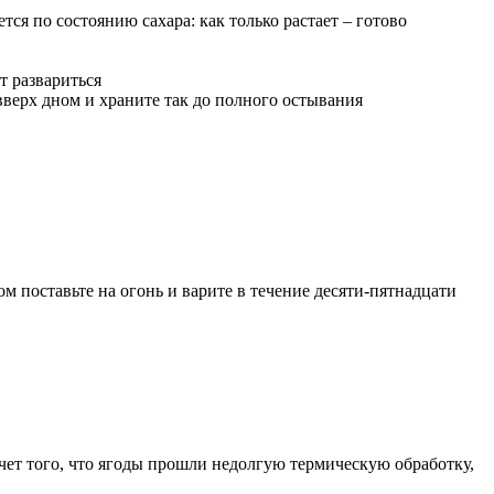
ся по состоянию сахара: как только растает – готово
т развариться
вверх дном и храните так до полного остывания
м поставьте на огонь и варите в течение десяти-пятнадцати
счет того, что ягоды прошли недолгую термическую обработку,