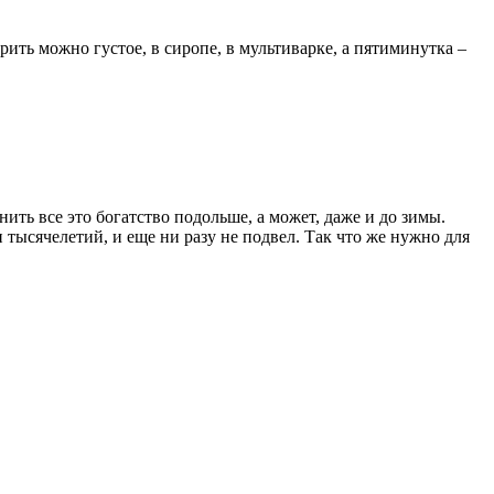
ить можно густое, в сиропе, в мультиварке, а пятиминутка –
ить все это богатство подольше, а может, даже и до зимы.
тысячелетий, и еще ни разу не подвел. Так что же нужно для