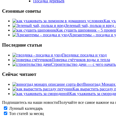
Посадка деревьев
Сезонные советы
Как ух
Зеленый чай, польза и вред
Как сушить шиповник – 5 прове
Хризантемы – посадка и у
Последние статьи
Гвоздика: посадка и уход
Поверка счётчиков воды и тепла
Строительство дачи — с чего начать
Сейчас читают
Виноград Монарх 
Как вырастить рассаду 
Как ухаживать за смород
Подпишитесь на наши новости
Получайте все самое важное на 
Лунный календарь
Топ статей за месяц