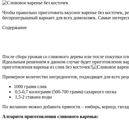
Чтобы правильно приготовить вкусное варенье без косточек, р
беспроигрышный вариант для всех домохозяек. Самые интерес
Содержание
После сбора урожая со сливового дерева или после покупки пло
Идеальным решением в данном случае будет приготовление варе
приготовления варенья из слив без косточек?
Примерное количество ингредиентов, подходящее для всех реце
1000 грамм слив
0,5-0,7 килограмм (500-700 грамм) сахарного песка
1,5-2 стакана воды
По желанию можно добавить пряности – имбирь, корицу, гвозди
Алгоритм приготовления сливового варенья: