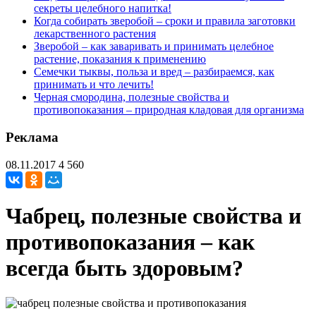
секреты целебного напитка!
Когда собирать зверобой – сроки и правила заготовки
лекарственного растения
Зверобой – как заваривать и принимать целебное
растение, показания к применению
Семечки тыквы, польза и вред – разбираемся, как
принимать и что лечить!
Черная смородина, полезные свойства и
противопоказания – природная кладовая для организма
Реклама
08.11.2017
4 560
Чабрец, полезные свойства и
противопоказания – как
всегда быть здоровым?