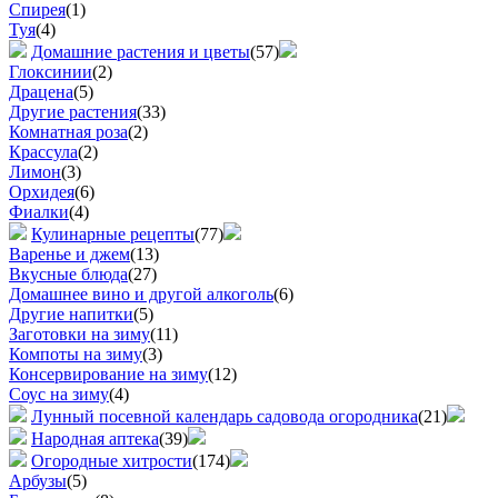
Спирея
(1)
Туя
(4)
Домашние растения и цветы
(57)
Глоксинии
(2)
Драцена
(5)
Другие растения
(33)
Комнатная роза
(2)
Крассула
(2)
Лимон
(3)
Орхидея
(6)
Фиалки
(4)
Кулинарные рецепты
(77)
Варенье и джем
(13)
Вкусные блюда
(27)
Домашнее вино и другой алкоголь
(6)
Другие напитки
(5)
Заготовки на зиму
(11)
Компоты на зиму
(3)
Консервирование на зиму
(12)
Соус на зиму
(4)
Лунный посевной календарь садовода огородника
(21)
Народная аптека
(39)
Огородные хитрости
(174)
Арбузы
(5)