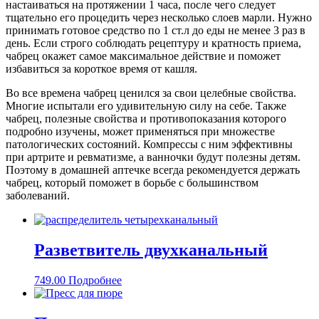
настаиваться на протяжении 1 часа, после чего следует
тщательно его процедить через несколько слоев марли. Нужно
принимать готовое средство по 1 ст.л до еды не менее 3 раз в
день. Если строго соблюдать рецептуру и кратность приема,
чабрец окажет самое максимальное действие и поможет
избавиться за короткое время от кашля.
Во все времена чабрец ценился за свои целебные свойства.
Многие испытали его удивительную силу на себе. Также
чабрец, полезные свойства и противопоказания которого
подробно изучены, может применяться при множестве
патологических состояний. Компрессы с ним эффективны
при артрите и ревматизме, а ванночки будут полезны детям.
Поэтому в домашней аптечке всегда рекомендуется держать
чабрец, который поможет в борьбе с большинством
заболеваний.
Разветвитель двухканальный
749.00
Подробнее