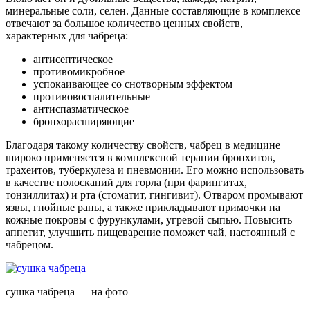
минеральные соли, селен. Данные составляющие в комплексе
отвечают за большое количество ценных свойств,
характерных для чабреца:
антисептическое
противомикробное
успокаивающее со снотворным эффектом
противовоспалительные
антиспазматическое
бронхорасширяющие
Благодаря такому количеству свойств, чабрец в медицине
широко применяется в комплексной терапии бронхитов,
трахеитов, туберкулеза и пневмонии. Его можно использовать
в качестве полосканий для горла (при фарингитах,
тонзиллитах) и рта (стоматит, гингивит). Отваром промывают
язвы, гнойные раны, а также прикладывают примочки на
кожные покровы с фурункулами, угревой сыпью. Повысить
аппетит, улучшить пищеварение поможет чай, настоянный с
чабрецом.
сушка чабреца — на фото