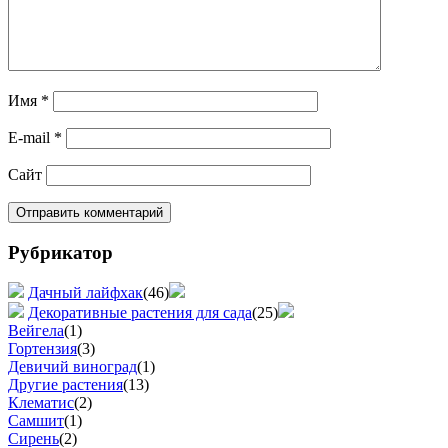
Имя
*
E-mail
*
Сайт
Рубрикатор
Дачный лайфхак
(46)
Декоративные растения для сада
(25)
Вейгела
(1)
Гортензия
(3)
Девичий виноград
(1)
Другие растения
(13)
Клематис
(2)
Самшит
(1)
Сирень
(2)