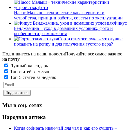
Насос Малыш – технические характеристики
устройства, принцип работы, советы по эксплуатации
Фикус
Бенджамина – уход в домашних условиях, фото и
особенности размножения
Сорта озимого лука – что лучше
посадить на репку и для получения густого пера?
Подпишитесь на наши новости
Получайте все самое важное
на почту
Лунный календарь
Топ статей за месяц
Топ-5 статей за неделю
Мы в соц. сетях
Народная аптека
Когда собирать иван-чай для чая и как его сушить –