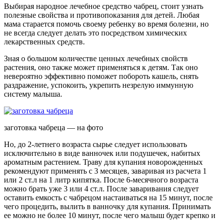
Выбирая народное лечебное средство чабрец, стоит узнать
полезные свойства и противопоказания для детей. Любая
мама старается помочь своему ребенку во время болезни, но
не всегда следует делать это посредством химических
лекарственных средств.
Зная о большом количестве ценных лечебных свойств
растения, оно также может применяться к детям. Так оно
невероятно эффективно поможет побороть кашель, снять
раздражение, успокоить, укрепить незрелую иммунную
систему малыша.
заготовка чабреца — на фото
Но, до 2-летнего возраста сырье следует использовать
исключительно в виде ванночек или подушечек, набитых
ароматным растением. Траву для купания новорожденных
рекомендуют применять с 3 месяцев, заваривая из расчета 1
или 2 ст.л на 1 литр кипятка. После 6-месячного возраста
можно брать уже 3 или 4 ст.л. После заваривания следует
оставить емкость с чабрецом настаиваться на 15 минут, после
чего процедить, вылить в ванночку для купания. Принимать
ее можно не более 10 минут, после чего малыш будет крепко и