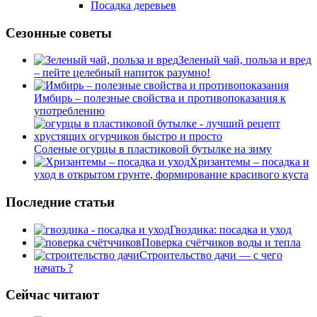
Посадка деревьев
Сезонные советы
Зеленый чай, польза и вред
– пейте целебный напиток разумно!
Имбирь – полезные свойства и противопоказания к
употреблению
Соленые огурцы в пластиковой бутылке на зиму
Хризантемы – посадка и
уход в открытом грунте, формирование красивого куста
Последние статьи
Гвоздика: посадка и уход
Поверка счётчиков воды и тепла
Строительство дачи — с чего
начать ?
Сейчас читают