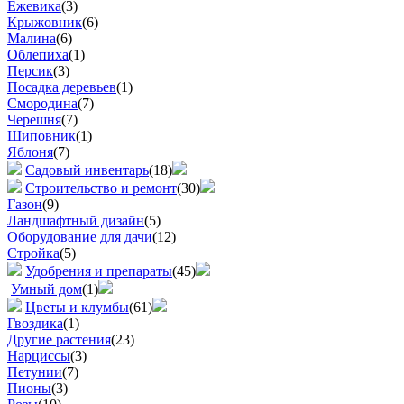
Ежевика
(3)
Крыжовник
(6)
Малина
(6)
Облепиха
(1)
Персик
(3)
Посадка деревьев
(1)
Смородина
(7)
Черешня
(7)
Шиповник
(1)
Яблоня
(7)
Садовый инвентарь
(18)
Строительство и ремонт
(30)
Газон
(9)
Ландшафтный дизайн
(5)
Оборудование для дачи
(12)
Стройка
(5)
Удобрения и препараты
(45)
Умный дом
(1)
Цветы и клумбы
(61)
Гвоздика
(1)
Другие растения
(23)
Нарциссы
(3)
Петунии
(7)
Пионы
(3)