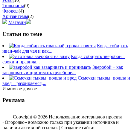
Розы
(10)
Тюльпаны
(9)
Флоксы
(4)
Хризантемы
(2)
Магазин
Статьи по теме
Когда собирать
иван-чай для чая и как...
Когда собирать зверобой –
сроки и правила...
Зверобой – как
заваривать и принимать целебное...
Семечки тыквы, польза и
вред – разбираемся,...
И многое другое...
Реклама
Copyright © 2026 Использование материалов проекта
«Огородко» возможно только при указании источника и
наличии активной ссылки. | Создание сайта:
aleksinsky.ru