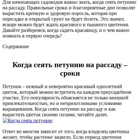
Для начинающих садоводов важно знать, когда сеять петунию
на рассаду. Правильные сроки и благоприятные дни позволят
вырастить крепкую и здоровую поросль, которая при
пересадке в открытый грунт не будет болеть. Это значит,
вскоре можно будет ждать красивого и пышного цветения.
Давайте разберемся, когда садить красавицу, и о чем важно
помнить в первую очередь?
Содержание
Когда сеять петунию на рассаду –
сроки
Петуния – нежный и невероятно красивый однолетний
цветок, который можно встретить на каждом приусадебном
участке. Его популярность объясняется не только внешней
привлекательностью, но и неприхотливыми условиями
выращивания. Когда сеять петунию на рассаду и как
вырастить цветок своими силами, читайте далее.
Ответ во многом зависит от того, когда владелец цветника
желает, чтобы растение зацвело. Если период цветения