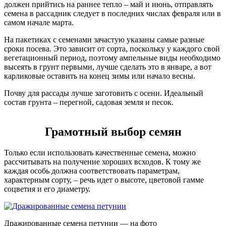
должен прийтись на раннее тепло – май и июнь, отправлять
семена в рассадник следует в последних числах февраля или в
самом начале марта.
На пакетиках с семенами зачастую указаны самые разные
сроки посева. Это зависит от сорта, поскольку у каждого свой
вегетационный период, поэтому ампельные виды необходимо
высеять в грунт первыми, лучше сделать это в январе, а вот
карликовые оставить на конец зимы или начало весны.
Почву для рассады лучше заготовить с осени. Идеальный
состав грунта – перегной, садовая земля и песок.
Грамотный выбор семян
Только если использовать качественные семена, можно
рассчитывать на получение хороших всходов. К тому же
каждая особь должна соответствовать параметрам,
характерным сорту, – речь идет о высоте, цветовой гамме
соцветия и его диаметру.
Дражированные семена петунии — на фото