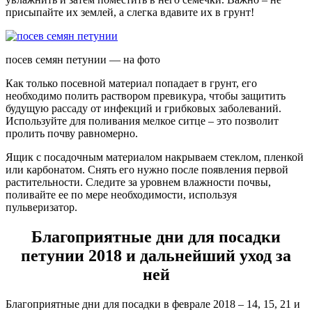
присыпайте их землей, а слегка вдавите их в грунт!
посев семян петунии — на фото
Как только посевной материал попадает в грунт, его
необходимо полить раствором превикура, чтобы защитить
будущую рассаду от инфекций и грибковых заболеваний.
Используйте для поливания мелкое ситце – это позволит
пролить почву равномерно.
Ящик с посадочным материалом накрываем стеклом, пленкой
или карбонатом. Снять его нужно после появления первой
растительности. Следите за уровнем влажности почвы,
поливайте ее по мере необходимости, используя
пульверизатор.
Благоприятные дни для посадки
петунии 2018 и дальнейший уход за
ней
Благоприятные дни для посадки в феврале 2018 – 14, 15, 21 и