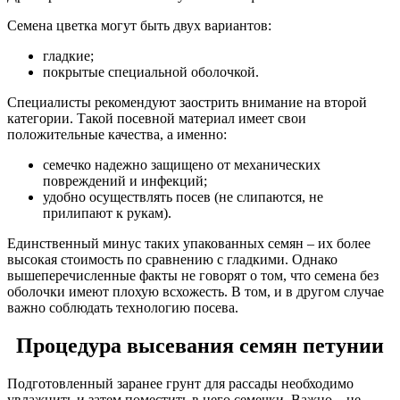
Семена цветка могут быть двух вариантов:
гладкие;
покрытые специальной оболочкой.
Специалисты рекомендуют заострить внимание на второй
категории. Такой посевной материал имеет свои
положительные качества, а именно:
семечко надежно защищено от механических
повреждений и инфекций;
удобно осуществлять посев (не слипаются, не
прилипают к рукам).
Единственный минус таких упакованных семян – их более
высокая стоимость по сравнению с гладкими. Однако
вышеперечисленные факты не говорят о том, что семена без
оболочки имеют плохую всхожесть. В том, и в другом случае
важно соблюдать технологию посева.
Процедура высевания семян петунии
Подготовленный заранее грунт для рассады необходимо
увлажнить и затем поместить в него семечки. Важно – не