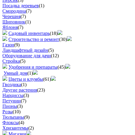
Персик
(3)
Посадка деревьев
(1)
Смородина
(7)
Черешня
(7)
Шиповник
(1)
Яблоня
(7)
Садовый инвентарь
(18)
Строительство и ремонт
(30)
Газон
(9)
Ландшафтный дизайн
(5)
Оборудование для дачи
(12)
Стройка
(5)
Удобрения и препараты
(45)
Умный дом
(1)
Цветы и клумбы
(61)
Гвоздика
(1)
Другие растения
(23)
Нарциссы
(3)
Петунии
(7)
Пионы
(3)
Розы
(10)
Тюльпаны
(9)
Флоксы
(4)
Хризантемы
(2)
Магазин