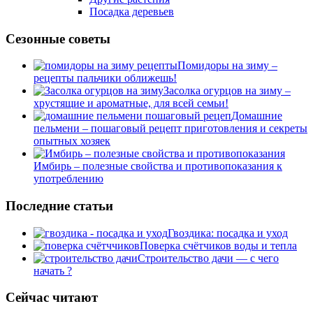
Посадка деревьев
Сезонные советы
Помидоры на зиму –
рецепты пальчики оближешь!
Засолка огурцов на зиму –
хрустящие и ароматные, для всей семьи!
Домашние
пельмени – пошаговый рецепт приготовления и секреты
опытных хозяек
Имбирь – полезные свойства и противопоказания к
употреблению
Последние статьи
Гвоздика: посадка и уход
Поверка счётчиков воды и тепла
Строительство дачи — с чего
начать ?
Сейчас читают