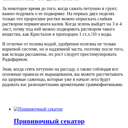
За некоторое время до того, когда сажать петунию в грунт,
важно подумать о ее подкормке. На первых двух неделях
только что проросшие ростки можно опрыскать слабым
раствором перманганата калия. Когда зелень выйдет на 3 и 4
лист, почву под ней можно подкормить раствором такого
вещества, как Кристалон в пропорции 1 ст.л./10 л воды.
В отличие от полива водой, удобрения полезны не только
корневой системе, но и надземной части, поэтому после того,
как всходы рассажены, их рост следует простимулировать
Радифармом.
Зная, когда сеять петунию на рассаду, а также соблюдая все
основные правила ее выращивания, вы можете рассчитывать
на здоровые саженцы, которые уже в начале лета будут
радовать вас разноцветными ароматными граммофончиками.
Прививочный секатор