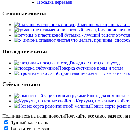
Посадка деревьев
Сезонные советы
Льняное масло, польза и 
Домашние пельме
Последние статьи
Гвоздика: посадка и уход
Поверка счётчиков воды и тепла
Строительство дачи — с чего начать
Сейчас читают
Ящик для компоста с
Куркума, полезные свойств
Новые сорта ремон
Подпишитесь на наши новости
Получайте все самое важное на 
Лунный календарь
Топ статей за месяц