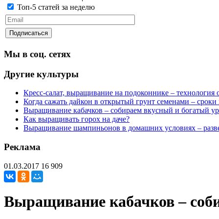
Топ-5 статей за неделю
Мы в соц. сетях
Другие культуры
Кресс-салат, выращивание на подоконнике – технология 
Когда сажать дайкон в открытый грунт семенами – сроки
Выращивание кабачков – собираем вкусный и богатый у
Как выращивать горох на даче?
Выращивание шампиньонов в домашних условиях – разве
Реклама
01.03.2017
16 909
Выращивание кабачков – соб