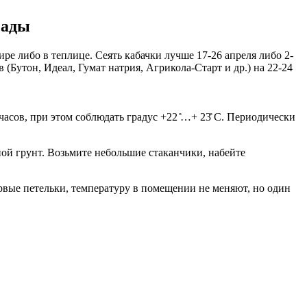
сады
е либо в теплице. Сеять кабачки лучше 17-26 апреля либо 2-
(Бутон, Идеал, Гумат натрия, Агрикола-Старт и др.) на 22-24
асов, при этом соблюдать градус +22 ̊…+ 23̊ С. Периодически
ой грунт. Возьмите небольшие стаканчики, набейте
ервые петельки, температуру в помещении не меняют, но один