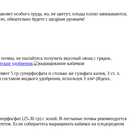
вляет особого труда, но, не цветут, плоды плохо завязываются,
рую, обязательно будете с щедрым урожаем!
 почвы, не пытайтесь получить вкусный овощ с грядок,
еские удобрения
.
ляют 5 гр суперфосфата и столько же сульфата калия, 3 ст. л.
 составом жидкого удобрения, используя 3 л/м² (Идеал,
перфосфат (25-30 гр) с золой. В песчаные почвы рекомендуется
ентов. Если собираетесь выращивать кабачки на плодородном