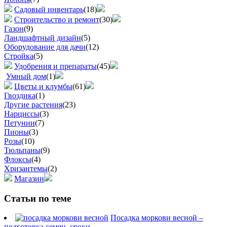
Садовый инвентарь
(18)
Строительство и ремонт
(30)
Газон
(9)
Ландшафтный дизайн
(5)
Оборудование для дачи
(12)
Стройка
(5)
Удобрения и препараты
(45)
Умный дом
(1)
Цветы и клумбы
(61)
Гвоздика
(1)
Другие растения
(23)
Нарциссы
(3)
Петунии
(7)
Пионы
(3)
Розы
(10)
Тюльпаны
(9)
Флоксы
(4)
Хризантемы
(2)
Магазин
Статьи по теме
Посадка моркови весной –
подготовка семян, сроки...