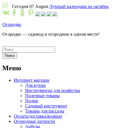
Сегодня 07 August
Лунный календарь на октябрь
Огородко
Огородко — садовод и огородник в одном месте!
Меню
Интернет магазин
Для кухни
Инструменты для хозяйства
Полезные товары
Полив
Садовый инструмент
Товары для рассады
Оплата/доставка/возврат
Огородные хитрости
Арбузы