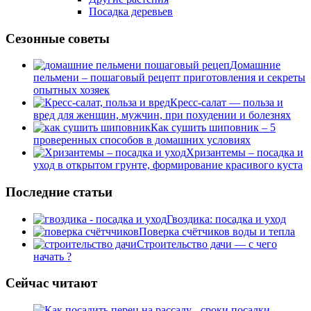
Посадка деревьев
Сезонные советы
Домашние
пельмени – пошаговый рецепт приготовления и секреты
опытных хозяек
Кресс-салат — польза и
вред для женщин, мужчин, при похудении и болезнях
Как сушить шиповник – 5
проверенных способов в домашних условиях
Хризантемы – посадка и
уход в открытом грунте, формирование красивого куста
Последние статьи
Гвоздика: посадка и уход
Поверка счётчиков воды и тепла
Строительство дачи — с чего
начать ?
Сейчас читают