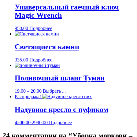
Универсальный гаечный ключ
Magic Wrench
950.00
Подробнее
Светящиеся камни
335.00
Подробнее
Поливочный шланг Туман
19.00
–
20.00
Выбрать ...
Распродажа!
Надувное кресло с пуфиком
4200.00
2990.00
Подробнее
24 комментарии на “
Уборка моркови –