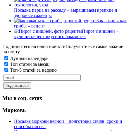
Посадка перца на рассаду – выращиваем крепкие и
здоровые саженцы
Баклажаны как
грибы – рецепт
Пирог с вишней –
лучший рецепт вкусного лакомства
Подпишитесь на наши новости
Получайте все самое важное
на почту
Лунный календарь
Топ статей за месяц
Топ-5 статей за неделю
Мы в соц. сетях
Морковь
Посадка моркови весной – подготовка семян, сроки и
способы посева