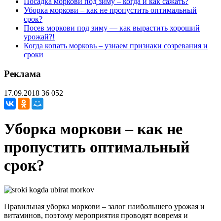
Посадка моркови под зиму – когда и как сажать?
Уборка моркови – как не пропустить оптимальный
срок?
Посев моркови под зиму — как вырастить хороший
урожай?!
Когда копать морковь – узнаем признаки созревания и
сроки
Реклама
17.09.2018
36 052
Уборка моркови – как не
пропустить оптимальный
срок?
Правильная уборка моркови – залог наибольшего урожая и
витаминов, поэтому мероприятия проводят вовремя и