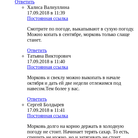
Ответить
Халиса Валиуллина
17.09.2018 в 11:39
Постоянная ссылка
Смотрите по погоде, выкапывают в сухую погоду.
Можно копать в сентябре, морковь только слаще
станет.
Ответить
Татьяна Викторович
17.09.2018 в 11:40
Постоянная ссылка
Морковь и свеклу можно выкопать в начале
октября и дать ей две недели отлежимся под
навесом.Тем более у вас.
Ответить
Сергей Болдырев
17.09.2018 в 11:41
Постоянная ссылка
Морковь долго на корню держать в холодную
погоду не стоит. Начинает терять сахар. То есть,
спешить не нужно, но и затягивать не стоит.