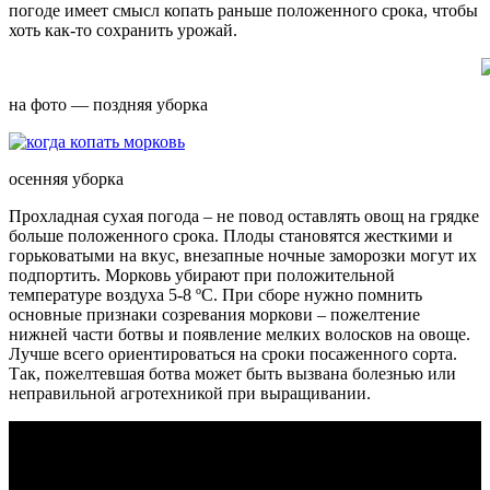
погоде имеет смысл копать раньше положенного срока, чтобы
хоть как-то сохранить урожай.
на фото — поздняя уборка
осенняя уборка
Прохладная сухая погода – не повод оставлять овощ на грядке
больше положенного срока. Плоды становятся жесткими и
горьковатыми на вкус, внезапные ночные заморозки могут их
подпортить. Морковь убирают при положительной
температуре воздуха 5-8 ºС. При сборе нужно помнить
основные признаки созревания моркови – пожелтение
нижней части ботвы и появление мелких волосков на овоще.
Лучше всего ориентироваться на сроки посаженного сорта.
Так, пожелтевшая ботва может быть вызвана болезнью или
неправильной агротехникой при выращивании.