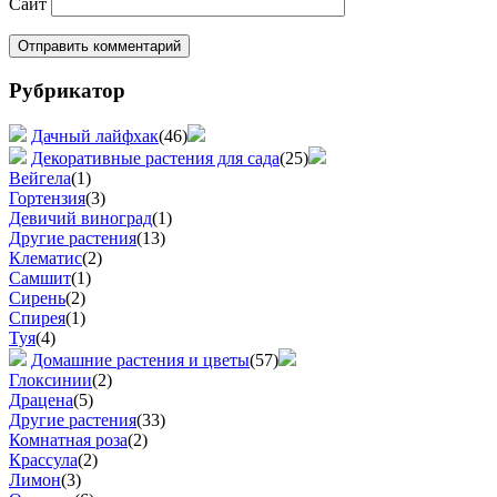
Сайт
Рубрикатор
Дачный лайфхак
(46)
Декоративные растения для сада
(25)
Вейгела
(1)
Гортензия
(3)
Девичий виноград
(1)
Другие растения
(13)
Клематис
(2)
Самшит
(1)
Сирень
(2)
Спирея
(1)
Туя
(4)
Домашние растения и цветы
(57)
Глоксинии
(2)
Драцена
(5)
Другие растения
(33)
Комнатная роза
(2)
Крассула
(2)
Лимон
(3)