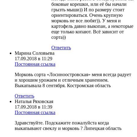
боковые корешки, или её бы начали
грызть мыши)) И по размеру стоит
ориентироваться. Очень крупную
морковь не все любят)). У меня и
картофель давно выкопан, а некоторые
еще только копают. Всё зависит от
сорта))
Ответить
Марина Соловьева
17.09.2018 в 11:29
Постоянная ссылка
Морковь сорта «Лосиноостровская» меня всегда радует
и хорошим урожаем и отличным хранением.
Выкапывала 8 сентября. Костромская область
Ответить
Наталья Ряховская
17.09.2018 в 11:39
Постоянная ссылка
Здравствуйте. Подскажите пожалуйста когда
выкапывают свеклу и морковь ? Липецкая область