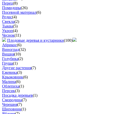
Перец
(8)
Помидоры
(26)
Посевной материал
(6)
Редис
(4)
Свекла
(2)
Тыква
(5)
Укроп
(4)
Чеснок
(11)
Плодовые деревья и кустарники
(100)
Абрикос
(6)
Виноград
(32)
Вишня
(10)
Голубика
(2)
Груша
(1)
Другие растения
(7)
Ежевика
(3)
Крыжовник
(6)
Малина
(6)
Облепиха
(1)
Персик
(3)
Посадка деревьев
(1)
Смородина
(7)
Черешня
(7)
Шиповник
(1)
Яблоня
(7)