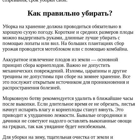
Как правильно убирать?
Уборка на хранение должна проводиться обязательно в
хорошую сухую погоду. Короткие и средних размеров плоды
можно выдергивать руками, длинные лучше убирать с
помощью лопаты или вил. На больших плантациях сбор
урожая проводится мотоблоком или с помощью комбайна.
Аккуратное извлечение плодов из земли — основной
принцип сбора корнеплодов. Важно не допустить
механических повреждений. Изломы, царапины и другие
трещины не допустимы при сборе на зимнее хранение. Все
это послужит открытым источником для проникновения и
распространения болезней.
Морковную ботву рекомендуется удалить в ближайшие часы
после выкопки. Если длительное время ее не обрезать, листья
начнут испарять влагу и корнеплоды станут вянуть. Это
приводит к ухудшению лежкости. Бывалые огородники и
дачники не советуют надолго оставлять выкопанные овощи
на грядках, так как увядание будет неизбежным.
Для уборки на зиму, тщательная очистка от земли и