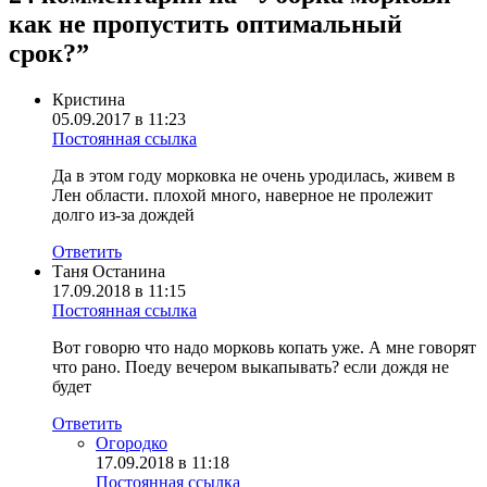
как не пропустить оптимальный
срок?
”
Кристина
05.09.2017 в 11:23
Постоянная ссылка
Да в этом году морковка не очень уродилась, живем в
Лен области. плохой много, наверное не пролежит
долго из-за дождей
Ответить
Таня Останина
17.09.2018 в 11:15
Постоянная ссылка
Вот говорю что надо морковь копать уже. А мне говорят
что рано. Поеду вечером выкапывать? если дождя не
будет
Ответить
Огородко
17.09.2018 в 11:18
Постоянная ссылка