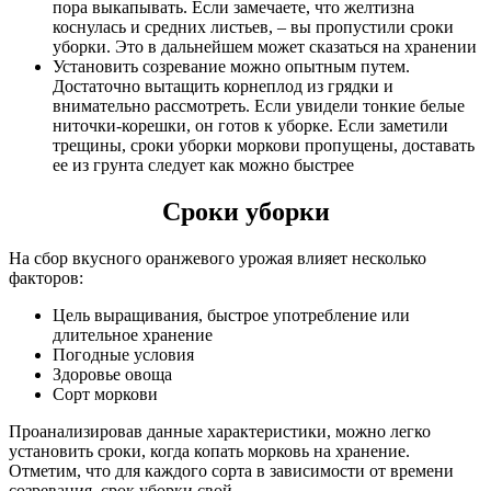
пора выкапывать. Если замечаете, что желтизна
коснулась и средних листьев, – вы пропустили сроки
уборки. Это в дальнейшем может сказаться на хранении
Установить созревание можно опытным путем.
Достаточно вытащить корнеплод из грядки и
внимательно рассмотреть. Если увидели тонкие белые
ниточки-корешки, он готов к уборке. Если заметили
трещины, сроки уборки моркови пропущены, доставать
ее из грунта следует как можно быстрее
Сроки уборки
На сбор вкусного оранжевого урожая влияет несколько
факторов:
Цель выращивания, быстрое употребление или
длительное хранение
Погодные условия
Здоровье овоща
Сорт моркови
Проанализировав данные характеристики, можно легко
установить сроки, когда копать морковь на хранение.
Отметим, что для каждого сорта в зависимости от времени
созревания, срок уборки свой.