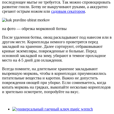
последующее мытье не требуется. Так можно спровоцировать
развитие гнили. Ботву не выкручивают руками, а аккуратно
срезают острым ножом или
садовым секатором
.
на фото — обрезка морковной ботвы
После удаления ботвы, овощ раскладывают под навесом или в
другом месте. Корнеплоды немного проветрятся перед
закладкой на хранение. Далее сортируют, отбраковывают
кривые экземпляры, поврежденные и больные. Перед
основной закладкой на зиму, убирают в темное прохладное
место на 4-5 дней для охлаждения.
Всегда помните, на длительное хранение закладывают
вызревшую морковь, чтобы в корнеплодах приумножились
питательные вещества и каротин. Важно не допустить
повреждения овощей при уборке. Если сомневаетесь, когда
копать морковь на грядках, выкопайте несколько корнеплодов
и зрительно осмотрите, попробуйте на вкус.