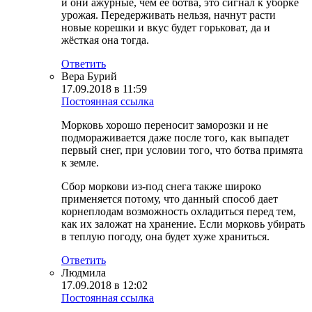
и они ажурные, чем ее ботва, это сигнал к уборке
урожая. Передерживать нельзя, начнут расти
новые корешки и вкус будет горьковат, да и
жёсткая она тогда.
Ответить
Вера Бурий
17.09.2018 в 11:59
Постоянная ссылка
Морковь хорошо переносит заморозки и не
подмораживается даже после того, как выпадет
первый снег, при условии того, что ботва примята
к земле.
Сбор моркови из-под снега также широко
применяется потому, что данный способ дает
корнеплодам возможность охладиться перед тем,
как их заложат на хранение. Если морковь убирать
в теплую погоду, она будет хуже храниться.
Ответить
Людмила
17.09.2018 в 12:02
Постоянная ссылка