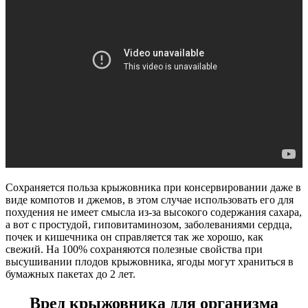
Сохраняется польза крыжовника при консервировании даже в
виде компотов и джемов, в этом случае использовать его для
похудения не имеет смысла из-за высокого содержания сахара,
а вот с простудой, гиповитаминозом, заболеваниями сердца,
почек и кишечника он справляется так же хорошо, как
свежий. На 100% сохраняются полезные свойства при
высушивании плодов крыжовника, ягоды могут храниться в
бумажных пакетах до 2 лет.
Вред крыжовника для организма