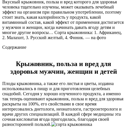
Вкусный крыжовник, польза и вред которого для здоровья
человека тщательно изучены, может оказывать лечебный
эффект на организм при правильном употреблении, поэтому
стоит знать, какая калорийность у продукта, какой
витаминный состав, какой эффект от применения достигается
у мужчин и женщин, когда начинать давать ягоду детям и
многие другие вопросы… Сорта крыжовника: 1. Африканец,
2. Малахит, 3. Русский желтый, 4. Финик. — на фото
Содержание
Крыжовник, польза и вред для
здоровья мужчин, женщин и детей
Плоды крыжовника, а также его листья и цветы, издавна
использовались в пищу и для приготовления целебных
снадобий. Сегодня у хорошо изученного продукта, а именно
так теперь оценивают крыжовник, польза и вред для здоровья
раскрыты на 100%, его свойствами в свое время
интересовались диетологи, неонатологи, гастроэнтерологи и
врачи других специализаций. В каждой сфере медицины эта
сочная кисловатая ягода пригодилась, благодаря своей
разносторонней пользой.