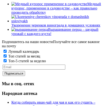
Медный
купорос, применение в садоводстве – как правильно
проводить обработку
Укоренение черенков винограда в домашних условиях
Выращивание перца – щедрый
урожай с каждого куста!
Подпишитесь на наши новости
Получайте все самое важное
на почту
Лунный календарь
Топ статей за месяц
Топ-5 статей за неделю
Мы в соц. сетях
Народная аптека
Когда собирать иван-чай для чая и как его сушить –