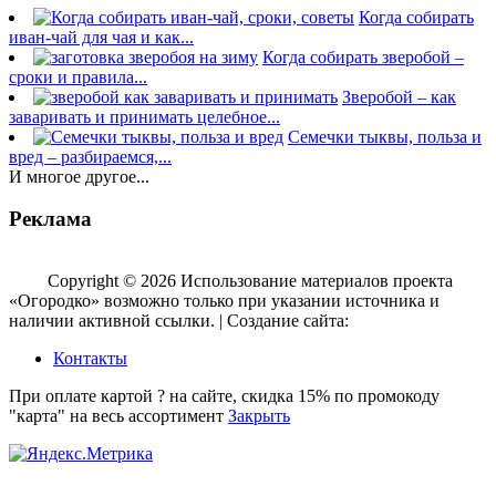
Когда собирать
иван-чай для чая и как...
Когда собирать зверобой –
сроки и правила...
Зверобой – как
заваривать и принимать целебное...
Семечки тыквы, польза и
вред – разбираемся,...
И многое другое...
Реклама
Copyright © 2026 Использование материалов проекта
«Огородко» возможно только при указании источника и
наличии активной ссылки. | Создание сайта:
aleksinsky.ru
Контакты
При оплате картой ? на сайте, скидка 15% по промокоду
"карта" на весь ассортимент
Закрыть