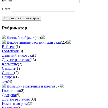
E-mail
*
Сайт
Рубрикатор
Дачный лайфхак
(46)
Декоративные растения для сада
(25)
Вейгела
(1)
Гортензия
(3)
Девичий виноград
(1)
Другие растения
(13)
Клематис
(2)
Самшит
(1)
Сирень
(2)
Спирея
(1)
Туя
(4)
Домашние растения и цветы
(57)
Глоксинии
(2)
Драцена
(5)
Другие растения
(33)
Комнатная роза
(2)
Крассула
(2)