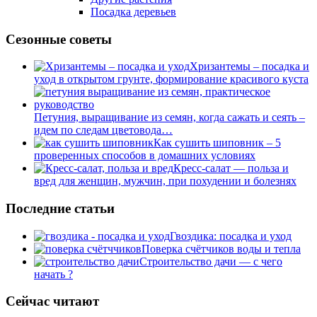
Посадка деревьев
Сезонные советы
Хризантемы – посадка и
уход в открытом грунте, формирование красивого куста
Петуния, выращивание из семян, когда сажать и сеять –
идем по следам цветовода…
Как сушить шиповник – 5
проверенных способов в домашних условиях
Кресс-салат — польза и
вред для женщин, мужчин, при похудении и болезнях
Последние статьи
Гвоздика: посадка и уход
Поверка счётчиков воды и тепла
Строительство дачи — с чего
начать ?
Сейчас читают