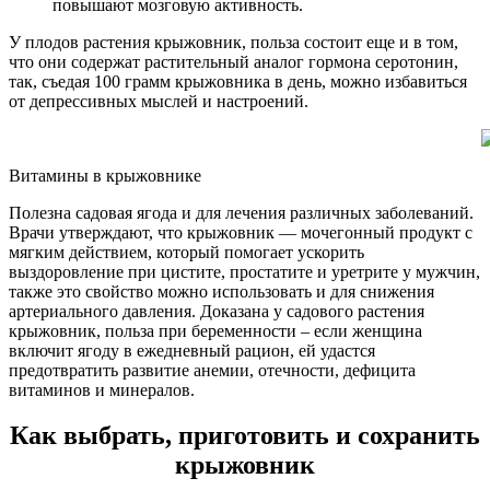
повышают мозговую активность.
У плодов растения крыжовник, польза состоит еще и в том,
что они содержат растительный аналог гормона серотонин,
так, съедая 100 грамм крыжовника в день, можно избавиться
от депрессивных мыслей и настроений.
Витамины в крыжовнике
Полезна садовая ягода и для лечения различных заболеваний.
Врачи утверждают, что крыжовник — мочегонный продукт с
мягким действием, который помогает ускорить
выздоровление при цистите, простатите и уретрите у мужчин,
также это свойство можно использовать и для снижения
артериального давления. Доказана у садового растения
крыжовник, польза при беременности – если женщина
включит ягоду в ежедневный рацион, ей удастся
предотвратить развитие анемии, отечности, дефицита
витаминов и минералов.
Как выбрать, приготовить и сохранить
крыжовник