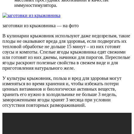
иммуностимулятора.
заготовки из крыжовника — на фото
В кулинарии крыжовник используют даже недозрелым, такие
плоды не оказывают вреда для здоровья, если подвергать их
тепловой обработке не дольше 15 минут – из них готовят
соусы и компоты. Спелые ягоды крыжовника едят свежими
или готовят из них джемы, начинки для пирогов. Переспелые
ягоды раскроют полезные свойства в свежем виде и для
приготовления натурального желе.
У культуры крыжовник, польза и вред для здоровья могут
изменяться во время хранения и, чтобы избежать потери
ценных витаминов и биологически активных веществ,
хранить его нужно в холодильнике не больше 3 недель,
замороженными ягоды хранят 3 месяца при условии
отсутствия повторных размораживаний.