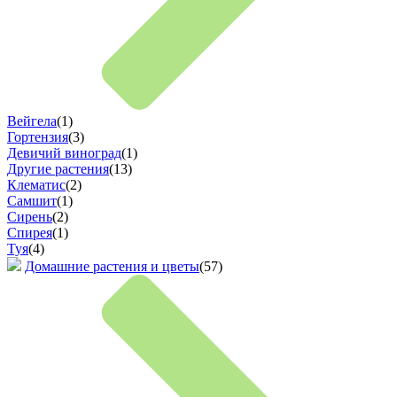
Вейгела
(1)
Гортензия
(3)
Девичий виноград
(1)
Другие растения
(13)
Клематис
(2)
Самшит
(1)
Сирень
(2)
Спирея
(1)
Туя
(4)
Домашние растения и цветы
(57)