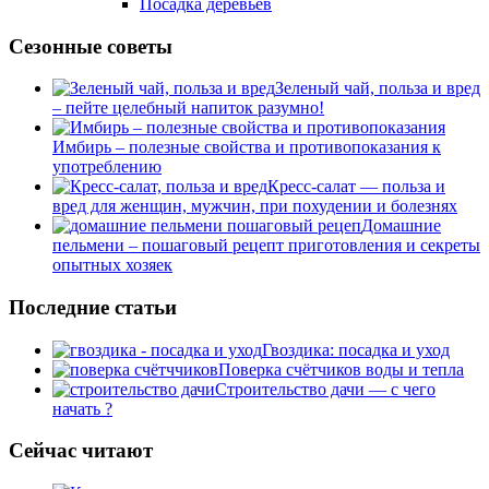
Посадка деревьев
Сезонные советы
Зеленый чай, польза и вред
– пейте целебный напиток разумно!
Имбирь – полезные свойства и противопоказания к
употреблению
Кресс-салат — польза и
вред для женщин, мужчин, при похудении и болезнях
Домашние
пельмени – пошаговый рецепт приготовления и секреты
опытных хозяек
Последние статьи
Гвоздика: посадка и уход
Поверка счётчиков воды и тепла
Строительство дачи — с чего
начать ?
Сейчас читают