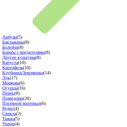
Арбузы
(5)
Баклажаны
(8)
Болезни
(8)
Борьба с вредителями
(8)
Другие культуры
(8)
Капуста
(10)
Картофель
(10)
Клубника/Земляника
(14)
Лук
(17)
Морковь
(6)
Огурцы
(16)
Перец
(8)
Помидоры
(26)
Посевной материал
(6)
Редис
(4)
Свекла
(2)
Тыква
(5)
Укроп
(4)