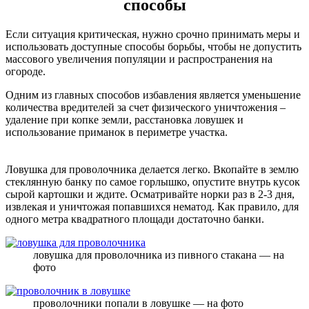
способы
Если ситуация критическая, нужно срочно принимать меры и
использовать доступные способы борьбы, чтобы не допустить
массового увеличения популяции и распространения на
огороде.
Одним из главных способов избавления является уменьшение
количества вредителей за счет физического уничтожения –
удаление при копке земли, расстановка ловушек и
использование приманок в периметре участка.
Ловушка для проволочника делается легко. Вкопайте в землю
стеклянную банку по самое горлышко, опустите внутрь кусок
сырой картошки и ждите. Осматривайте норки раз в 2-3 дня,
извлекая и уничтожая попавшихся нематод. Как правило, для
одного метра квадратного площади достаточно банки.
ловушка для проволочника из пивного стакана — на
фото
проволочники попали в ловушке — на фото