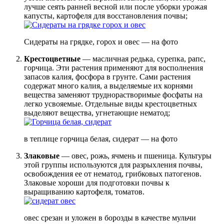
лучше сеять ранней весной или после уборки урожая
капусты, картофеля для восстановления почвы;
Сидераты на грядке, горох и овес — на фото
Крестоцветные
— масличная редька, сурепка, рапс,
горчица. Эти растения применяют для восполнения
запасов калия, фосфора в грунте. Сами растения
содержат много калия, а выделяемые их корнями
вещества заменяют труднорастворимые фосфаты на
легко усвояемые. Отдельные виды крестоцветных
выделяют вещества, угнетающие нематод;
в теплице горчица белая, сидерат — на фото
Злаковые
— овес, рожь, ячмень и пшеница. Культуры
этой группы используются для разрыхления почвы,
освобождения ее от нематод, грибковых патогенов.
Злаковые хороши для подготовки почвы к
выращиванию картофеля, томатов.
овес срезан и уложен в борозды в качестве мульчи