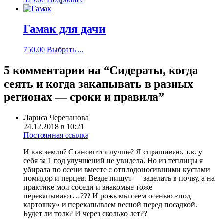
Гамак для дачи
750.00
Выбрать ...
5 комментарии на “
Сидераты, когда
сеять и когда закапывать в разных
регионах — сроки и правила
”
Лариса Черепанова
24.12.2018 в 10:21
Постоянная ссылка
И как земля? Становится лучше? Я спрашиваю, т.к. у
себя за 1 год улучшений не увидела. Но из теплицы я
убирала по осени вместе с отплодоносившими кустами
помидор и перцев. Везде пишут — заделать в почву, а на
практике мои соседи и знакомые тоже
перекапывают…??? И рожь мы сеем осенью «под
картошку» и перекапываем весной перед посадкой.
Будет ли толк? И через сколько лет??