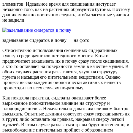
элементов. Идеальное время для скашивания наступает
незадолго того, как на растениях образуются бутоны. Поэтому
дачникам важно постоянно следить, чтобы засеянные участки
не зацвели.
заделывание сидератов в почву — на фото
Относительно использования скошенных сидеративных
культур среди дачников нет единого мнения. Кто-то
предпочитает закапывать их в почву сразу после скашивания,
а кто-то оставляет на поверхности земли в качестве мульчи. В
обоих случаях растения разлагаются, улучшая структуру
грунта и насыщая его питательными веществами. Однако
процесс высвобождения биологически активных веществ
происходит во всех случаях по-разному.
Как показала практика, сидераты оказывают более
выраженное положительное влияние на структуру и
плодородие почвы. Нежелательно давать им слишком быстро
высыхать. Опытные дачники советуют сразу перекапывать их
в грунт, либо оставлять на грядках, накрывая сверху легкой
мульчей. В этом случае разлагаться травы будут постепенно, и
высвобождение питательных пройдет с образованием