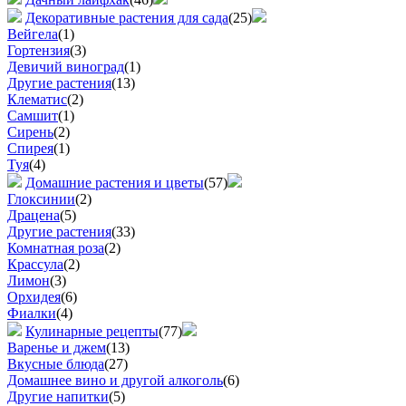
Декоративные растения для сада
(25)
Вейгела
(1)
Гортензия
(3)
Девичий виноград
(1)
Другие растения
(13)
Клематис
(2)
Самшит
(1)
Сирень
(2)
Спирея
(1)
Туя
(4)
Домашние растения и цветы
(57)
Глоксинии
(2)
Драцена
(5)
Другие растения
(33)
Комнатная роза
(2)
Крассула
(2)
Лимон
(3)
Орхидея
(6)
Фиалки
(4)
Кулинарные рецепты
(77)
Варенье и джем
(13)
Вкусные блюда
(27)
Домашнее вино и другой алкоголь
(6)
Другие напитки
(5)