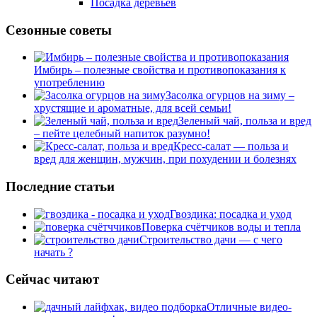
Посадка деревьев
Сезонные советы
Имбирь – полезные свойства и противопоказания к
употреблению
Засолка огурцов на зиму –
хрустящие и ароматные, для всей семьи!
Зеленый чай, польза и вред
– пейте целебный напиток разумно!
Кресс-салат — польза и
вред для женщин, мужчин, при похудении и болезнях
Последние статьи
Гвоздика: посадка и уход
Поверка счётчиков воды и тепла
Строительство дачи — с чего
начать ?
Сейчас читают
Отличные видео-