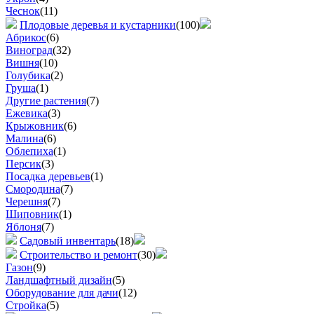
Чеснок
(11)
Плодовые деревья и кустарники
(100)
Абрикос
(6)
Виноград
(32)
Вишня
(10)
Голубика
(2)
Груша
(1)
Другие растения
(7)
Ежевика
(3)
Крыжовник
(6)
Малина
(6)
Облепиха
(1)
Персик
(3)
Посадка деревьев
(1)
Смородина
(7)
Черешня
(7)
Шиповник
(1)
Яблоня
(7)
Садовый инвентарь
(18)
Строительство и ремонт
(30)
Газон
(9)
Ландшафтный дизайн
(5)
Оборудование для дачи
(12)
Стройка
(5)