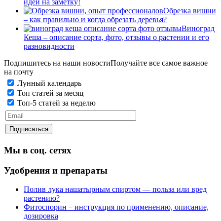
идеи на заметку!
Обрезка вишни
– как правильно и когда обрезать деревья?
Виноград
Кеша – описание сорта, фото, отзывы о растении и его
разновидности
Подпишитесь на наши новости
Получайте все самое важное
на почту
Лунный календарь
Топ статей за месяц
Топ-5 статей за неделю
Мы в соц. сетях
Удобрения и препараты
Полив лука нашатырным спиртом — польза или вред
растению?
Фитоспорин – инструкция по применению, описание,
дозировка