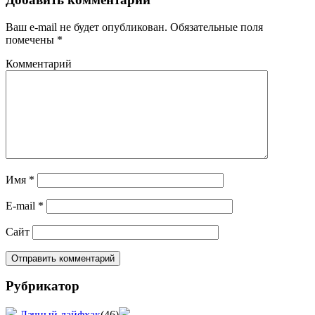
Ваш e-mail не будет опубликован.
Обязательные поля
помечены
*
Комментарий
Имя
*
E-mail
*
Сайт
Рубрикатор
Дачный лайфхак
(46)