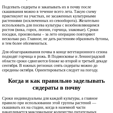
Подсевать сидераты и закапывать их в почву после
скашивания можно в течение всего лета. Такую схему
практикуют на участках, не засаженных культурными
растениями (исключенных из севооборота). Желательно
использовать для посева культуры с возобновляющимся
ростом (вика, горох, люпин, горчица, злаковые). Сроки
посадки, произвольны – за лето операцию повторяют
несколько раз. Главное, не дать растениям образовать бутоны,
и тем более обсемениться.
Для облагораживания почвы в конце вегетационного сезона
подходят горчица и рожь. В Подмосковье и Ленинградской
области сроки сдвигаются ближе ко второй и третьей декаде
сентября. В южных регионах сеять сидераты можно до
середины октября. Ориентироваться следует на погоду.
Когда и как правильно заделывать
сидераты в почву
Сроки индивидуальны для каждой культуры, а главное
правило при использовании этой группы растений —
скашивать их на стадии, когда в наземной части
накапливается максимальное количество питательных