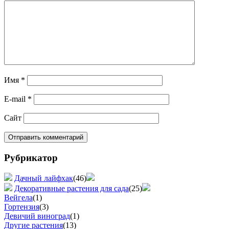
Имя
*
E-mail
*
Сайт
Рубрикатор
Дачный лайфхак
(46)
Декоративные растения для сада
(25)
Вейгела
(1)
Гортензия
(3)
Девичий виноград
(1)
Другие растения
(13)