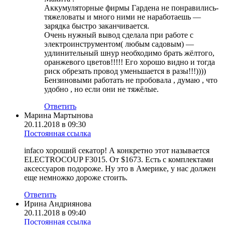
Аккумуляторные фирмы Гардена не понравились-
тяжеловаты и много ними не наработаешь —
зарядка быстро заканчивается.
Очень нужный вывод сделала при работе с
электроинструментом( любым садовым) —
удлинительный шнур необходимо брать жёлтого,
оранжевого цветов!!!!! Его хорошо видно и тогда
риск обрезать провод уменьшается в разы!!!))))
Бензиновыми работать не пробовала , думаю , что
удобно , но если они не тяжёлые.
Ответить
Марина Мартынова
20.11.2018 в 09:30
Постоянная ссылка
infaco хороший секатор! А конкретно этот называется
ELECTROCOUP F3015. От $1673. Есть с комплектами
аксессуаров подороже. Ну это в Америке, у нас должен
еще немножко дороже стоить.
Ответить
Ирина Андриянова
20.11.2018 в 09:40
Постоянная ссылка