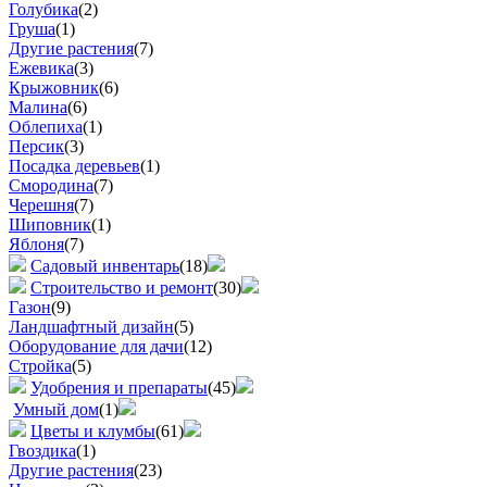
Голубика
(2)
Груша
(1)
Другие растения
(7)
Ежевика
(3)
Крыжовник
(6)
Малина
(6)
Облепиха
(1)
Персик
(3)
Посадка деревьев
(1)
Смородина
(7)
Черешня
(7)
Шиповник
(1)
Яблоня
(7)
Садовый инвентарь
(18)
Строительство и ремонт
(30)
Газон
(9)
Ландшафтный дизайн
(5)
Оборудование для дачи
(12)
Стройка
(5)
Удобрения и препараты
(45)
Умный дом
(1)
Цветы и клумбы
(61)
Гвоздика
(1)
Другие растения
(23)