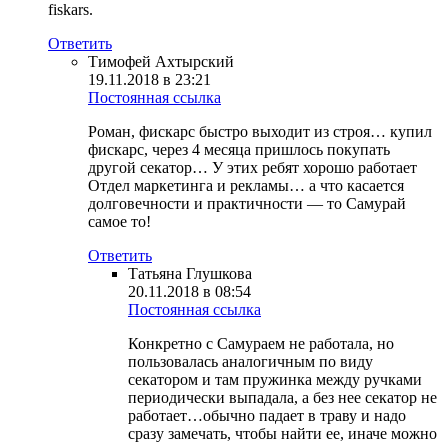
fiskars.
Ответить
Тимофей Ахтырский
19.11.2018 в 23:21
Постоянная ссылка
Роман, фискарс быстро выходит из строя… купил
фискарс, через 4 месяца пришлось покупать
другой секатор… У этих ребят хорошо работает
Отдел маркетинга и рекламы… а что касается
долговечности и практичности — то Самурай
самое то!
Ответить
Татьяна Глушкова
20.11.2018 в 08:54
Постоянная ссылка
Конкретно с Самураем не работала, но
пользовалась аналогичным по виду
секатором и там пружинка между ручками
периодически выпадала, а без нее секатор не
работает…обычно падает в траву и надо
сразу замечать, чтобы найти ее, иначе можно