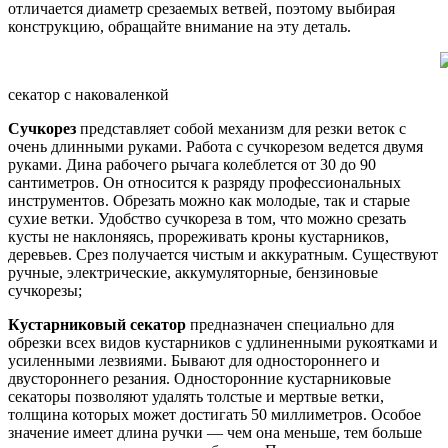
отличается диаметр срезаемых ветвей, поэтому выбирая
конструкцию, обращайте внимание на эту деталь.
секатор с наковаленкой
Сучкорез
представляет собой механизм для резки веток с
очень длинными руками. Работа с сучкорезом ведется двумя
руками. Дина рабочего рычага колеблется от 30 до 90
сантиметров. Он относится к разряду профессиональных
инструментов. Обрезать можно как молодые, так и старые
сухие ветки. Удобство сучкореза в том, что можно срезать
кусты не наклоняясь, прореживать кроны кустарников,
деревьев. Срез получается чистым и аккуратным. Существуют
ручные, электрические, аккумуляторные, бензиновые
сучкорезы;
Кустарниковый секатор
предназначен специально для
обрезки всех видов кустарников с удлиненными рукоятками и
усиленными лезвиями. Бывают для одностороннего и
двустороннего резания. Односторонние кустарниковые
секаторы позволяют удалять толстые и мертвые ветки,
толщина которых может достигать 50 миллиметров. Особое
значение имеет длина ручки — чем она меньше, тем больше