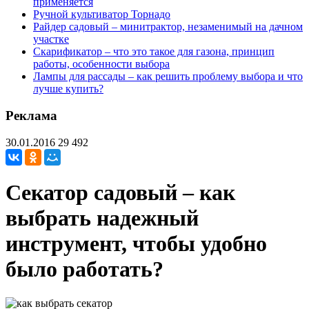
применяется
Ручной культиватор Торнадо
Райдер садовый – минитрактор, незаменимый на дачном
участке
Скарификатор – что это такое для газона, принцип
работы, особенности выбора
Лампы для рассады – как решить проблему выбора и что
лучше купить?
Реклама
30.01.2016
29 492
Секатор садовый – как
выбрать надежный
инструмент, чтобы удобно
было работать?