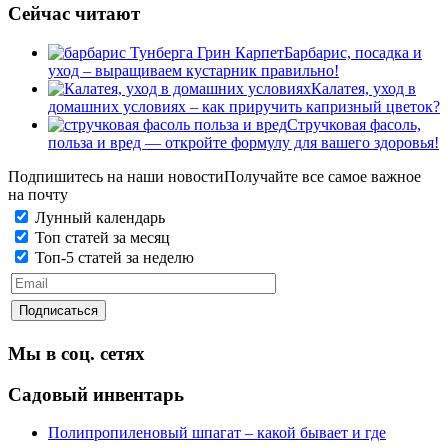
Сейчас читают
Барбарис, посадка и
уход – выращиваем кустарник правильно!
Калатея, уход в
домашних условиях – как приручить капризный цветок?
Стручковая фасоль,
польза и вред — откройте формулу для вашего здоровья!
Подпишитесь на наши новости
Получайте все самое важное
на почту
Лунный календарь
Топ статей за месяц
Топ-5 статей за неделю
Мы в соц. сетях
Садовый инвентарь
Полипропиленовый шпагат – какой бывает и где