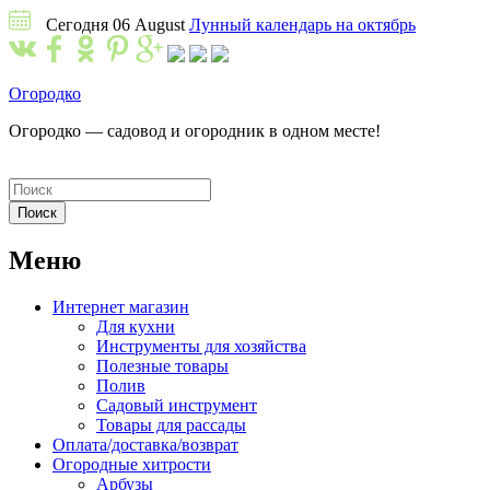
Сегодня 06 August
Лунный календарь на октябрь
Огородко
Огородко — садовод и огородник в одном месте!
Меню
Интернет магазин
Для кухни
Инструменты для хозяйства
Полезные товары
Полив
Садовый инструмент
Товары для рассады
Оплата/доставка/возврат
Огородные хитрости
Арбузы