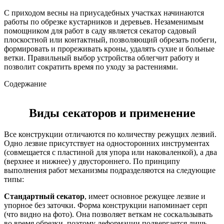
С приходом весны на приусадебных участках начинаются
работы по обрезке кустарников и деревьев. Незаменимым
помощником для работ в саду является секатор садовый
плоскостной или контактный, позволяющий обрезать побеги,
формировать и прореживать кроны, удалять сухие и больные
ветки. Правильный выбор устройства облегчит работу и
позволит сократить время по уходу за растениями.
Содержание
Виды секаторов и применение
Все конструкции отличаются по количеству режущих лезвий.
Одно лезвие присутствует на односторонних инструментах
(совмещается с пластиной для упора или наковаленкой), а два
(верхнее и нижнее) у двустороннего. По принципу
выполнения работ механизмы подразделяются на следующие
типы:
Стандартный секатор
, имеет основное режущее лезвие и
упорное без заточки. Форма конструкции напоминает серп
(что видно на фото). Она позволяет веткам не соскальзывать
во время обрезки, поэтому деформации подвергается лишь