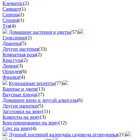
Клематис
(2)
Самшит
(1)
Сирень
(2)
Спирея
(1)
Туя
(4)
Домашние растения и цветы
(57)
Глоксинии
(2)
Драцена
(5)
Другие растения
(33)
Комнатная роза
(2)
Крассула
(2)
Лимон
(3)
Орхидея
(6)
Фиалки
(4)
Кулинарные рецепты
(77)
Варенье и джем
(13)
Вкусные блюда
(27)
Домашнее вино и другой алкоголь
(6)
Другие напитки
(5)
Заготовки на зиму
(11)
Компоты на зиму
(3)
Консервирование на зиму
(12)
Соус на зиму
(4)
Лунный посевной календарь садовода огородника
(21)