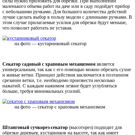
силы нужно приложить для обрезки. При выполнении
маленького объема работ на даче или в саду подойдет прибор
с небольшими ручками. Для большого количества действий
лучше сделать выбор в пользу модели с длинными ручками. В
этом случае прилагаемые усилия для обрезки будут меньше,
что позволит работать не уставая.
на фото — кустарниковый секатор
Секатор садовый с храповым механизмом
является
универсальным, так как с его помощью можно обрезать сухие
и живые ветви. Принцип действия заключается в поэтапном
срезании ветки, т.е. необходимо произвести несколько
нажатий. С каждым нажимом лезвие будет углубляться
больше, требуя минимальных усилий.
на фото — секатор с храповым механизмом
Штанговый сучкорез-секатор
(высоторез) подходит для
обрезки деревьев, кустарников на высоте, так как имеет