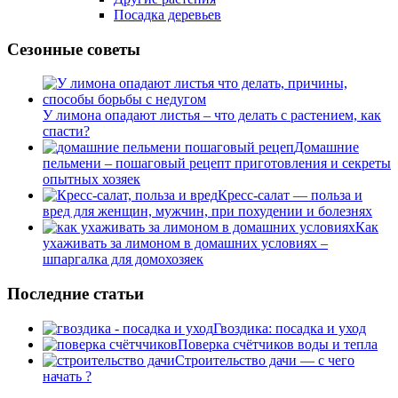
Посадка деревьев
Сезонные советы
У лимона опадают листья – что делать с растением, как
спасти?
Домашние
пельмени – пошаговый рецепт приготовления и секреты
опытных хозяек
Кресс-салат — польза и
вред для женщин, мужчин, при похудении и болезнях
Как
ухаживать за лимоном в домашних условиях –
шпаргалка для домохозяек
Последние статьи
Гвоздика: посадка и уход
Поверка счётчиков воды и тепла
Строительство дачи — с чего
начать ?