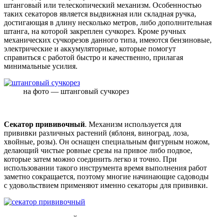
штанговый или телескопический механизм. Особенностью
таких секаторов является выдвижная или складная ручка,
достигающая в длину несколько метров, либо дополнительная
штанга, на которой закреплен сучкорез. Кроме ручных
механических сучкорезов данного типа, имеются бензиновые,
электрические и аккумуляторные, которые помогут
справиться с работой быстро и качественно, прилагая
минимальные усилия.
на фото — штанговый сучкорез
Секатор прививочный
. Механизм используется для
прививки различных растений (яблоня, виноград, лоза,
хвойные, розы). Он оснащен специальным фигурным ножом,
делающий чистые ровные срезы на привое либо подвое,
которые затем можно соединить легко и точно. При
использовании такого инструмента время выполнения работ
заметно сокращается, поэтому многие начинающие садоводы
с удовольствием применяют именно секаторы для прививки.