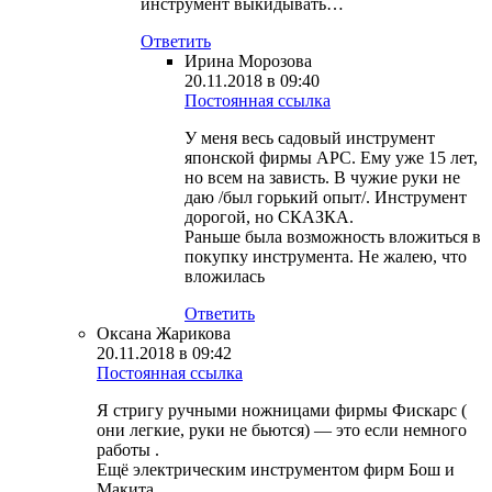
инструмент выкидывать…
Ответить
Ирина Морозова
20.11.2018 в 09:40
Постоянная ссылка
У меня весь садовый инструмент
японской фирмы АРС. Ему уже 15 лет,
но всем на зависть. В чужие руки не
даю /был горький опыт/. Инструмент
дорогой, но СКАЗКА.
Раньше была возможность вложиться в
покупку инструмента. Не жалею, что
вложилась
Ответить
Оксана Жарикова
20.11.2018 в 09:42
Постоянная ссылка
Я стригу ручными ножницами фирмы Фискарс (
они легкие, руки не бьются) — это если немного
работы .
Ещё электрическим инструментом фирм Бош и
Макита .