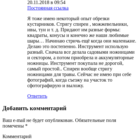
20.11.2018 в 09:54
Постоянная ссылка
Я тоже имею некоторый опыт обрезки
кустарников. Стригу спиреи , можжевельники,
ивы, туи и т. д. Придают им разные формы:
квадраты, конусы и конечно же наши любимые
шары… Начинаю стричь ещё когда они маленькие.
Делаю это постепенно. Инструмент использую
разный. Сначала все делала садовыми ножницами
и сектором, а потом приобрела и аккумуляторные
ножницы. Инструмент покупала не дорогой,
самый простой.. Спиреи вообще стригу
ножницами для травы. Сейчас не имею при себе
фотографий, когда съезжу на участок то
сфотографирую и выложу.
Ответить
Добавить комментарий
Ваш e-mail не будет опубликован.
Обязательные поля
помечены
*
Комментарий