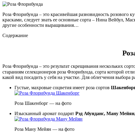
Роза Флорибунда – это красивейшая разновидность розового к
красками, следует знать ее основные сорта – Нина Вейбул, Мас
другие особенности выращивания…
Содержание
Роз
Роза Флорибунда – это результат скрещивания нескольких сор
стараниям селекционеров роза Флорибунда, сорта которой отли
какой вид посадить у себя на участке. Для облегчения выбора
Густые, махровые соцветия имеет роза сортов
Шакенборг
Роза Шакенборг — на фото
Изысканный аромат подарят
Рэд Абунданс, Ману Мейян
Роза Ману Мейян — на фото