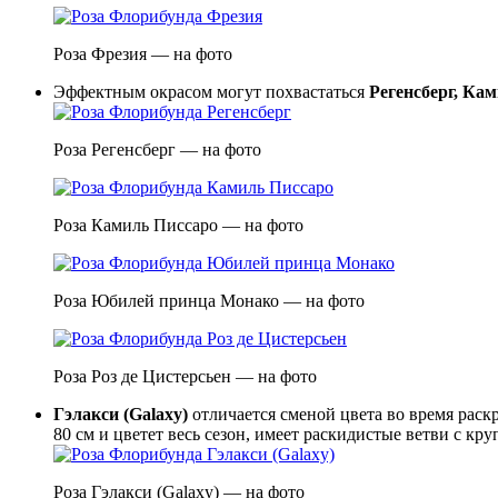
Роза Фрезия — на фото
Эффектным окрасом могут похвастаться
Регенсберг, Ка
Роза Регенсберг — на фото
Роза Камиль Писсаро — на фото
Роза Юбилей принца Монако — на фото
Роза Роз де Цистерсьен — на фото
Гэлакси (Galaxy)
отличается сменой цвета во время раск
80 см и цветет весь сезон, имеет раскидистые ветви с кр
Роза Гэлакси (Galaxy) — на фото