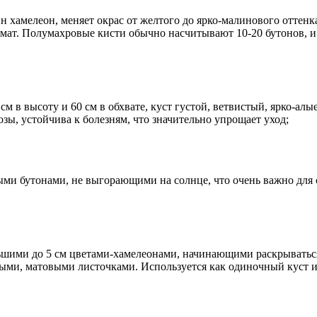
н хамелеон, меняет окрас от желтого до ярко-малинового оттенк
мат. Полумахровые кисти обычно насчитывают 10-20 бутонов, и 
см в высоту и 60 см в обхвате, куст густой, ветвистый, ярко-алы
зы, устойчива к болезням, что значительно упрощает уход;
ыми бутонами, не выгорающими на солнце, что очень важно для 
ьшими до 5 см цветами-хамелеонами, начинающими раскрыватьс
ными, матовыми листочками. Используется как одиночный куст и