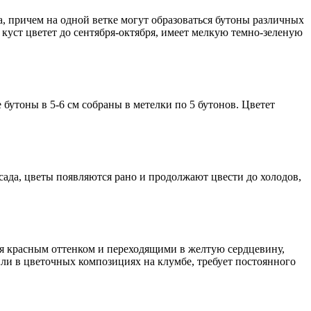
а, причем на одной ветке могут образоваться бутоны различных
куст цветет до сентября-октября, имеет мелкую темно-зеленую
е бутоны в 5-6 см собраны в метелки по 5 бутонов. Цветет
сада, цветы появляются рано и продолжают цвести до холодов,
я красным оттенком и переходящими в желтую сердцевину,
ли в цветочных композициях на клумбе, требует постоянного