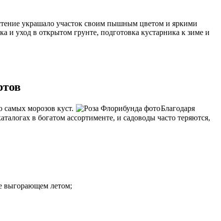
растение украшало участок своим пышным цветом и яркими
ка и уход в открытом грунте, подготовка кустарника к зиме и
ртов
о самых морозов куст.
Благодаря
аталогах в богатом ассортименте, и садоводы часто теряются,
не выгорающем летом;