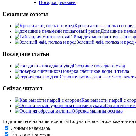
Посадка деревьев
Сезонные советы
Кресс-салат — польза и вред
Домашние пельме
Гайлардия многолетняя – посад
Зеленый чай, польза и вред
Последние статьи
Гвоздика: посадка и уход
Поверка счётчиков воды и тепла
Строительство дачи — с чего начать
Сейчас читают
Как вывести пырей с огор
Органические 
Обрезка малины осенью
Подпишитесь на наши новости
Получайте все самое важное на 
Лунный календарь
Топ статей за месяц