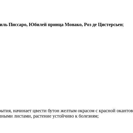
миль Писсаро, Юбилей принца Монако, Роз де Цистерсьен
;
рытия, начинает цвести бутон желтым окрасом с красной окантов
упными листами, растение устойчиво к болезням;