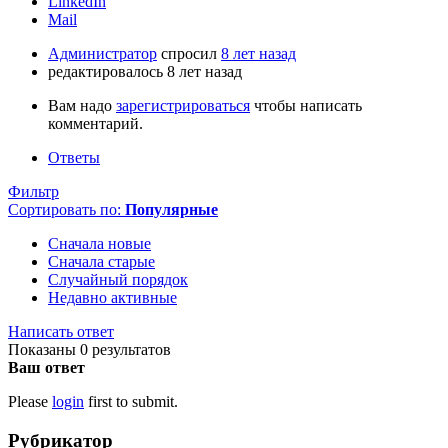
LinkedIn
Mail
Администратор
спросил
8 лет назад
редактировалось 8 лет назад
Вам надо
зарегистрироваться
чтобы написать
комментарий.
Ответы
Фильтр
Сортировать по:
Популярные
Сначала новые
Сначала старые
Случайный порядок
Недавно активные
Написать ответ
Показаны 0 результатов
Ваш ответ
Please
login
first to submit.
Рубрикатор