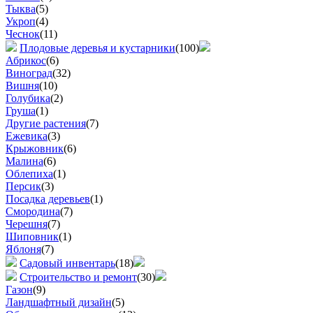
Тыква
(5)
Укроп
(4)
Чеснок
(11)
Плодовые деревья и кустарники
(100)
Абрикос
(6)
Виноград
(32)
Вишня
(10)
Голубика
(2)
Груша
(1)
Другие растения
(7)
Ежевика
(3)
Крыжовник
(6)
Малина
(6)
Облепиха
(1)
Персик
(3)
Посадка деревьев
(1)
Смородина
(7)
Черешня
(7)
Шиповник
(1)
Яблоня
(7)
Садовый инвентарь
(18)
Строительство и ремонт
(30)
Газон
(9)
Ландшафтный дизайн
(5)