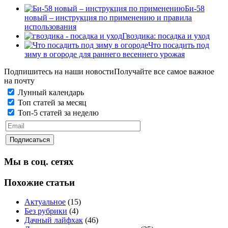
Би-58
новый – инструкция по применению и правила
использования
Гвоздика: посадка и уход
Что посадить под
зиму в огороде для раннего весеннего урожая
Подпишитесь на наши новости
Получайте все самое важное
на почту
Лунный календарь
Топ статей за месяц
Топ-5 статей за неделю
Мы в соц. сетях
Похожие статьи
Актуальное
(15)
Без рубрики
(4)
Дачный лайфхак
(46)