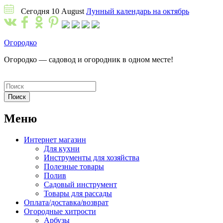
Сегодня 10 August
Лунный календарь на октябрь
Огородко
Огородко — садовод и огородник в одном месте!
Меню
Интернет магазин
Для кухни
Инструменты для хозяйства
Полезные товары
Полив
Садовый инструмент
Товары для рассады
Оплата/доставка/возврат
Огородные хитрости
Арбузы