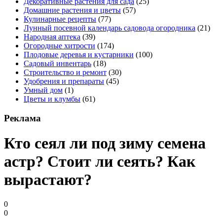
Декоративные растения для сада
(25)
Домашние растения и цветы
(57)
Кулинарные рецепты
(77)
Лунный посевной календарь садовода огородника
(21)
Народная аптека
(39)
Огородные хитрости
(174)
Плодовые деревья и кустарники
(100)
Садовый инвентарь
(18)
Строительство и ремонт
(30)
Удобрения и препараты
(45)
Умный дом
(1)
Цветы и клумбы
(61)
Реклама
Кто сеял ли под зиму семена
астр? Стоит ли сеять? Как
вырастают?
0
0