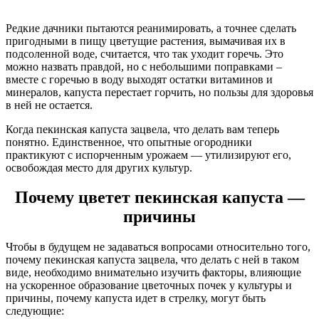
Редкие дачники пытаются реанимировать, а точнее сделать
пригодными в пищу цветущие растения, вымачивая их в
подсоленной воде, считается, что так уходит горечь. Это
можно назвать правдой, но с небольшими поправками –
вместе с горечью в воду выходят остатки витаминов и
минералов, капуста перестает горчить, но пользы для здоровья
в ней не остается.
Когда пекинская капуста зацвела, что делать вам теперь
понятно. Единственное, что опытные огородники
практикуют с испорченным урожаем — утилизируют его,
освобождая место для других культур.
Почему цветет пекинская капуста —
причины
Чтобы в будущем не задаваться вопросами относительно того,
почему пекинская капуста зацвела, что делать с ней в таком
виде, необходимо внимательно изучить факторы, влияющие
на ускоренное образование цветочных почек у культуры и
причины, почему капуста идет в стрелку, могут быть
следующие: