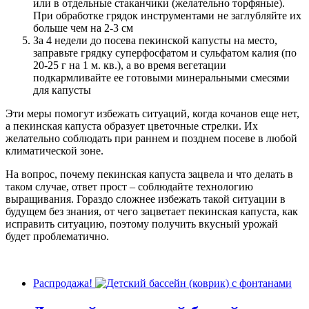
или в отдельные стаканчики (желательно торфяные).
При обработке грядок инструментами не заглубляйте их
больше чем на 2-3 см
За 4 недели до посева пекинской капусты на место,
заправьте грядку суперфосфатом и сульфатом калия (по
20-25 г на 1 м. кв.), а во время вегетации
подкармливайте ее готовыми минеральными смесями
для капусты
Эти меры помогут избежать ситуаций, когда кочанов еще нет,
а пекинская капуста образует цветочные стрелки. Их
желательно соблюдать при раннем и позднем посеве в любой
климатической зоне.
На вопрос, почему пекинская капуста зацвела и что делать в
таком случае, ответ прост – соблюдайте технологию
выращивания. Гораздо сложнее избежать такой ситуации в
будущем без знания, от чего зацветает пекинская капуста, как
исправить ситуацию, поэтому получить вкусный урожай
будет проблематично.
Распродажа!