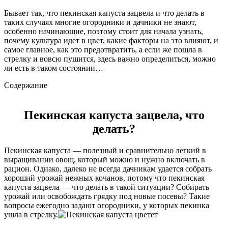
Бывает так, что пекинская капуста зацвела и что делать в
таких случаях многие огородники и дачники не знают,
особенно начинающие, поэтому стоит для начала узнать,
почему культура идет в цвет, какие факторы на это влияют, и
самое главное, как это предотвратить, а если же пошла в
стрелку и вовсю пушится, здесь важно определиться, можно
ли есть в таком состоянии…
Содержание
Пекинская капуста зацвела, что
делать?
Пекинская капуста — полезный и сравнительно легкий в
выращивании овощ, который можно и нужно включать в
рацион. Однако, далеко не всегда дачникам удается собрать
хороший урожай нежных кочанов, потому что пекинская
капуста зацвела — что делать в такой ситуации? Собирать
урожай или освобождать грядку под новые посевы? Такие
вопросы ежегодно задают огородники, у которых пекинка
ушла в стрелку.