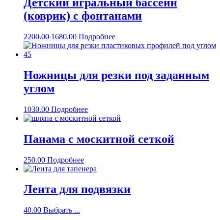
Детский игральный бассейн
(коврик) с фонтанами
2200.00
1680.00
Подробнее
Ножницы для резки под заданным
углом
1030.00
Подробнее
Панама с москитной сеткой
250.00
Подробнее
Лента для подвязки
40.00
Выбрать ...