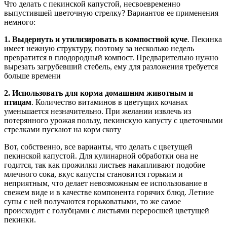
Что делать с пекинской капустой, несвоевременно
выпустившей цветочную стрелку? Вариантов ее применения
немного:
1. Выдернуть и утилизировать в компостной куче
. Пекинка
имеет нежную структуру, поэтому за несколько недель
превратится в плодородный компост. Предварительно нужно
вырезать загрубевший стебель, ему для разложения требуется
больше времени
2. Использовать для корма домашним животным и
птицам
. Количество витаминов в цветущих кочанах
уменьшается незначительно. При желании извлечь из
потерянного урожая пользу, пекинскую капусту с цветочными
стрелками пускают на корм скоту
Вот, собственно, все варианты, что делать с цветущей
пекинской капустой. Для кулинарной обработки она не
годится, так как прожилки листьев накапливают подобие
млечного сока, вкус капусты становится горьким и
неприятным, что делает невозможным ее использование в
свежем виде и в качестве компонента горячих блюд. Летние
супы с ней получаются горьковатыми, то же самое
происходит с голубцами с листьями переросшей цветущей
пекинки.