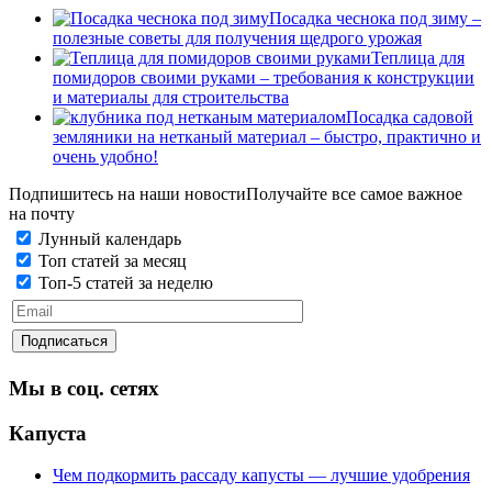
Посадка чеснока под зиму –
полезные советы для получения щедрого урожая
Теплица для
помидоров своими руками – требования к конструкции
и материалы для строительства
Посадка садовой
земляники на нетканый материал – быстро, практично и
очень удобно!
Подпишитесь на наши новости
Получайте все самое важное
на почту
Лунный календарь
Топ статей за месяц
Топ-5 статей за неделю
Мы в соц. сетях
Капуста
Чем подкормить рассаду капусты — лучшие удобрения