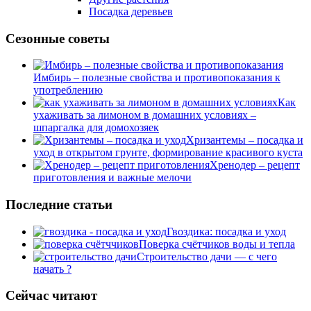
Посадка деревьев
Сезонные советы
Имбирь – полезные свойства и противопоказания к
употреблению
Как
ухаживать за лимоном в домашних условиях –
шпаргалка для домохозяек
Хризантемы – посадка и
уход в открытом грунте, формирование красивого куста
Хренодер – рецепт
приготовления и важные мелочи
Последние статьи
Гвоздика: посадка и уход
Поверка счётчиков воды и тепла
Строительство дачи — с чего
начать ?
Сейчас читают