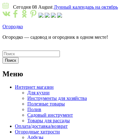
Сегодня 08 August
Лунный календарь на октябрь
Огородко
Огородко — садовод и огородник в одном месте!
Меню
Интернет магазин
Для кухни
Инструменты для хозяйства
Полезные товары
Полив
Садовый инструмент
Товары для рассады
Оплата/доставка/возврат
Огородные хитрости
Арбузы