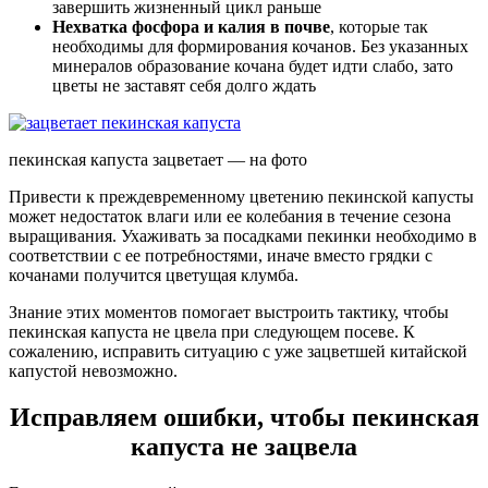
завершить жизненный цикл раньше
Нехватка фосфора и калия в почве
, которые так
необходимы для формирования кочанов. Без указанных
минералов образование кочана будет идти слабо, зато
цветы не заставят себя долго ждать
пекинская капуста зацветает — на фото
Привести к преждевременному цветению пекинской капусты
может недостаток влаги или ее колебания в течение сезона
выращивания. Ухаживать за посадками пекинки необходимо в
соответствии с ее потребностями, иначе вместо грядки с
кочанами получится цветущая клумба.
Знание этих моментов помогает выстроить тактику, чтобы
пекинская капуста не цвела при следующем посеве. К
сожалению, исправить ситуацию с уже зацветшей китайской
капустой невозможно.
Исправляем ошибки, чтобы пекинская
капуста не зацвела