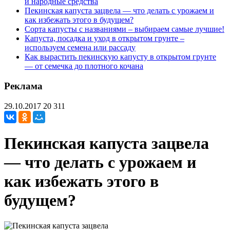
и народные средства
Пекинская капуста зацвела — что делать с урожаем и
как избежать этого в будущем?
Сорта капусты с названиями – выбираем самые лучшие!
Капуста, посадка и уход в открытом грунте –
используем семена или рассаду
Как вырастить пекинскую капусту в открытом грунте
— от семечка до плотного кочана
Реклама
29.10.2017
20 311
Пекинская капуста зацвела
— что делать с урожаем и
как избежать этого в
будущем?