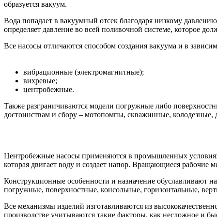
образуется вакуум.
Вода попадает в вакуумный отсек благодаря низкому давлению
определяет давление во всей поливочной системе, которое дол
Все насосы отличаются способом создания вакуума и в зависи
вибрационные (электромагнитные);
вихревые;
центробежные.
Также разграничиваются модели погружные либо поверхностны
достоинствам и сбору – мотопомпы, скважинные, колодезные,
Центробежные насосы применяются в промышленных условиях, 
которая двигает воду и создает напор. Вращающиеся рабочие м
Конструкционные особенности и назначение обуславливают нал
погружные, поверхностные, консольные, горизонтальные, верт
Все механизмы изделий изготавливаются из высококачественног
производстве учитываются такие факторы, как несложное и бы