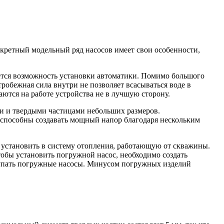
нкретный модельный ряд насосов имеет свои особенности,
ется возможность установки автоматики. Помимо большого
робежная сила внутри не позволяет всасываться воде в
аются на работе устройства не в лучшую сторону.
и и твердыми частицами небольших размеров.
 способны создавать мощный напор благодаря нескольким
 установить в систему отопления, работающую от скважины.
обы установить погружной насос, необходимо создать
окупать погружные насосы. Минусом погружных изделий