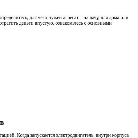
пределитесь, для чего нужен агрегат – на дачу, для дома или
потратить деньги впустую, ознакомьтесь с основными
ов
ацией. Когда запускается электродвигатель, внутри корпуса