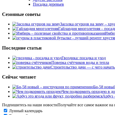
Посадка деревьев
Сезонные советы
Засолка огурцов на зиму – хру
Гайлардия многолетняя – посад
Имбир
Последние статьи
Гвоздика: посадка и уход
Поверка счётчиков воды и тепла
Строительство дачи — с чего начать
Сейчас читают
Би-58 новый
Чем подкормить орхидею в до
Арбуз 
Подпишитесь на наши новости
Получайте все самое важное на 
Лунный календарь