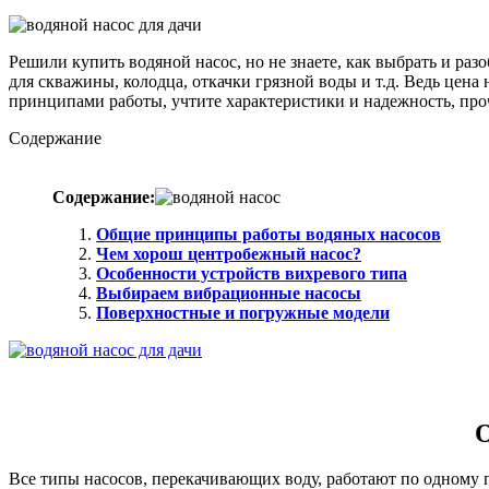
Решили купить водяной насос, но не знаете, как выбрать и разо
для скважины, колодца, откачки грязной воды и т.д. Ведь цена
принципами работы, учтите характеристики и надежность, про
Содержание
Содержание:
Общие принципы работы водяных насосов
Чем хорош центробежный насос?
Особенности устройств вихревого типа
Выбираем вибрационные насосы
Поверхностные и погружные модели
О
Все типы насосов, перекачивающих воду, работают по одному 