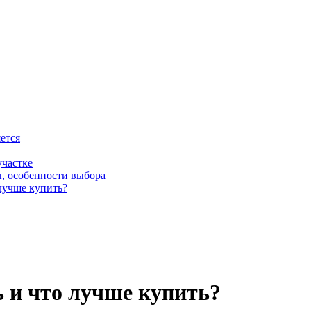
ется
участке
ы, особенности выбора
лучше купить?
ь и что лучше купить?