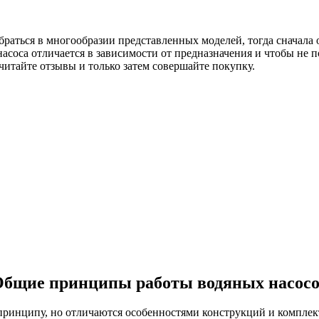
браться в многообразии представленных моделей, тогда сначала о
 насоса отличается в зависимости от предназначения и чтобы не 
читайте отзывы и только затем совершайте покупку.
бщие принципы работы водяных насос
принципу, но отличаются особенностями конструкций и комплект