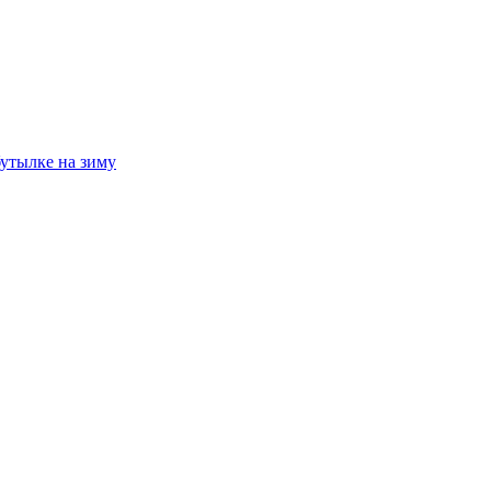
утылке на зиму