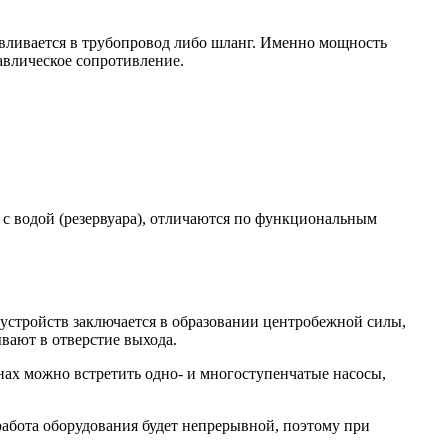
 вливается в трубопровод либо шланг. Именно мощность
авлическое сопротивление.
с водой (резервуара), отличаются по функциональным
устройств заключается в образовании центробежной силы,
вают в отверстие выхода.
нах можно встретить одно- и многоступенчатые насосы,
работа оборудования будет непрерывной, поэтому при