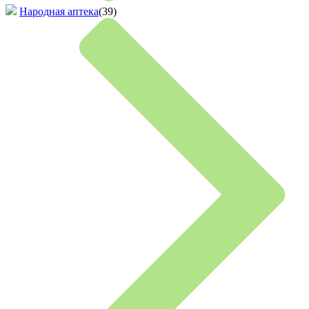
Народная аптека
(39)