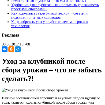
Ремонтантная клубника – что мы о ней знаем?
Удобрение для клубники – как повысить урожайность
простыми способами?
Как ухаживать за клубникой весной – советы и
подсказки опытных садоводов
Когда обрезать усы у клубники летом – сроки и
технология
Реклама
30.08.2017
16 708
Уход за клубникой после
сбора урожая – что не забыть
сделать?!
Важной составляющей хороших и вкусных плодов будущего
года, является уход за клубникой после сбора урожая уже