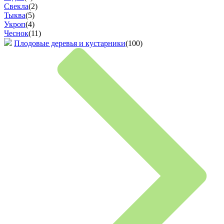
Свекла
(2)
Тыква
(5)
Укроп
(4)
Чеснок
(11)
Плодовые деревья и кустарники
(100)