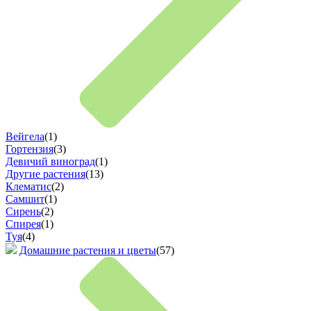
Вейгела
(1)
Гортензия
(3)
Девичий виноград
(1)
Другие растения
(13)
Клематис
(2)
Самшит
(1)
Сирень
(2)
Спирея
(1)
Туя
(4)
Домашние растения и цветы
(57)