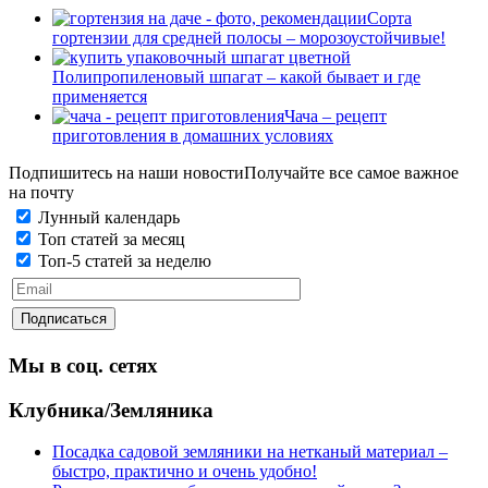
Сорта
гортензии для средней полосы – морозоустойчивые!
Полипропиленовый шпагат – какой бывает и где
применяется
Чача – рецепт
приготовления в домашних условиях
Подпишитесь на наши новости
Получайте все самое важное
на почту
Лунный календарь
Топ статей за месяц
Топ-5 статей за неделю
Мы в соц. сетях
Клубника/Земляника
Посадка садовой земляники на нетканый материал –
быстро, практично и очень удобно!