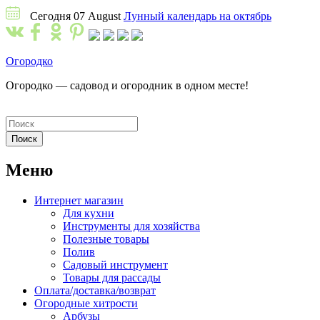
Сегодня 07 August
Лунный календарь на октябрь
Огородко
Огородко — садовод и огородник в одном месте!
Меню
Интернет магазин
Для кухни
Инструменты для хозяйства
Полезные товары
Полив
Садовый инструмент
Товары для рассады
Оплата/доставка/возврат
Огородные хитрости
Арбузы