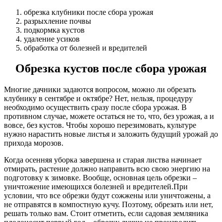
обрезка клубники после сбора урожая
разрыхление почвы
подкормка кустов
удаление усиков
обработка от болезней и вредителей
Обрезка кустов после сбора урожая
Многие дачники задаются вопросом, можно ли обрезать
клубнику в сентябре и октябре? Нет, нельзя, процедуру
необходимо осуществить сразу после сбора урожая. В
противном случае, можете остаться не то, что, без урожая, а и
вовсе, без кустов. Чтобы хорошо перезимовать, культуре
нужно нарастить новые листья и заложить будущий урожай до
прихода морозов.
Когда осенняя уборка завершена и старая листва начинает
отмирать, растение должно направить всю свою энергию на
подготовку к зимовке. Вообще, основная цель обрезки –
уничтожение имеющихся болезней и вредителей.При
условии, что все обрезки будут сожжены или уничтожены, а
не отправятся в компостную кучу. Поэтому, обрезать или нет,
решать только вам. Стоит отметить, если садовая земляника