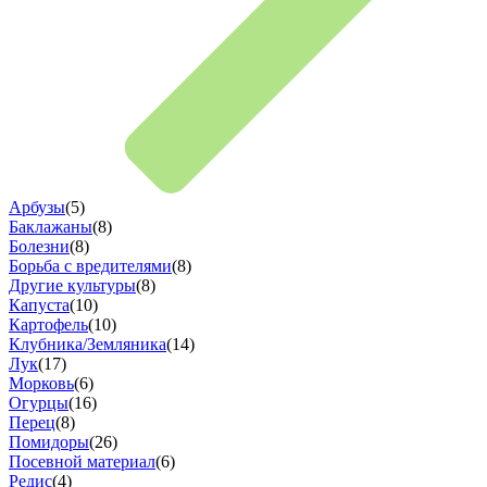
Арбузы
(5)
Баклажаны
(8)
Болезни
(8)
Борьба с вредителями
(8)
Другие культуры
(8)
Капуста
(10)
Картофель
(10)
Клубника/Земляника
(14)
Лук
(17)
Морковь
(6)
Огурцы
(16)
Перец
(8)
Помидоры
(26)
Посевной материал
(6)
Редис
(4)