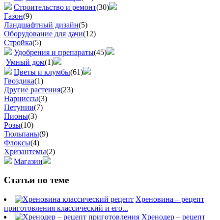
Строительство и ремонт
(30)
Газон
(9)
Ландшафтный дизайн
(5)
Оборудование для дачи
(12)
Стройка
(5)
Удобрения и препараты
(45)
Умный дом
(1)
Цветы и клумбы
(61)
Гвоздика
(1)
Другие растения
(23)
Нарциссы
(3)
Петунии
(7)
Пионы
(3)
Розы
(10)
Тюльпаны
(9)
Флоксы
(4)
Хризантемы
(2)
Магазин
Статьи по теме
Хреновина – рецепт
приготовления классический и его...
Хренодер – рецепт