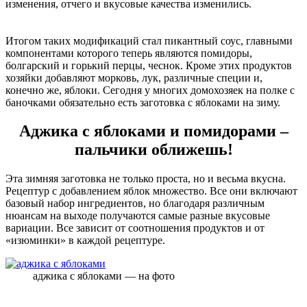
изменения, отчего и вкусовые качества изменились.
Итогом таких модификаций стал пикантный соус, главными
компонентами которого теперь являются помидоры,
болгарский и горький перцы, чеснок. Кроме этих продуктов
хозяйки добавляют морковь, лук, различные специи и,
конечно же, яблоки. Сегодня у многих домохозяек на полке с
баночками обязательно есть заготовка с яблоками на зиму.
Аджика с яблоками и помидорами –
пальчики оближешь!
Эта зимняя заготовка не только проста, но и весьма вкусна.
Рецептур с добавлением яблок множество. Все они включают
базовый набор ингредиентов, но благодаря различным
нюансам на выходе получаются самые разные вкусовые
вариации. Все зависит от соотношения продуктов и от
«изюминки» в каждой рецептуре.
аджика с яблоками — на фото