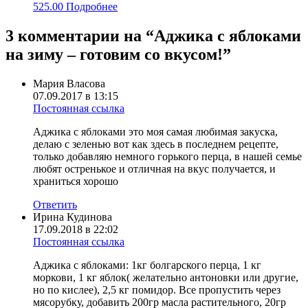
525.00
Подробнее
3 комментарии на “
Аджика с яблоками
на зиму – готовим со вкусом!
”
Мария Власова
07.09.2017 в 13:15
Постоянная ссылка
Аджика с яблоками это моя самая любимая закуска,
делаю с зеленью вот как здесь в последнем рецепте,
только добавляю немного горького перца, в нашей семье
любят остренькое и отличная на вкус получается, и
храниться хорошо
Ответить
Ирина Кудинова
17.09.2018 в 22:02
Постоянная ссылка
Аджика с яблоками: 1кг болгарского перца, 1 кг
моркови, 1 кг яблок( желательно антоновки или другие,
но по кислее), 2,5 кг помидор. Все пропустить через
мясорубку, добавить 200гр масла растительного, 20гр