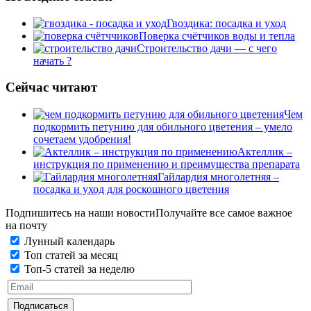
Гвоздика: посадка и уход
Поверка счётчиков воды и тепла
Строительство дачи — с чего
начать ?
Сейчас читают
Чем
подкормить петунию для обильного цветения – умело
сочетаем удобрения!
Актеллик –
инструкция по применению и преимущества препарата
Гайлардия многолетняя –
посадка и уход для роскошного цветения
Подпишитесь на наши новости
Получайте все самое важное
на почту
Лунный календарь
Топ статей за месяц
Топ-5 статей за неделю