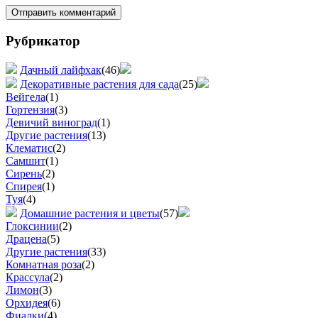
Рубрикатор
Дачный лайфхак
(46)
Декоративные растения для сада
(25)
Вейгела
(1)
Гортензия
(3)
Девичий виноград
(1)
Другие растения
(13)
Клематис
(2)
Самшит
(1)
Сирень
(2)
Спирея
(1)
Туя
(4)
Домашние растения и цветы
(57)
Глоксинии
(2)
Драцена
(5)
Другие растения
(33)
Комнатная роза
(2)
Крассула
(2)
Лимон
(3)
Орхидея
(6)
Фиалки
(4)