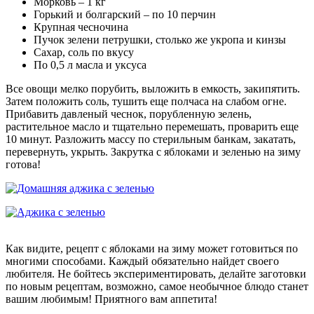
Морковь – 1 кг
Горький и болгарский – по 10 перчин
Крупная чесночина
Пучок зелени петрушки, столько же укропа и кинзы
Сахар, соль по вкусу
По 0,5 л масла и уксуса
Все овощи мелко порубить, выложить в емкость, закипятить.
Затем положить соль, тушить еще полчаса на слабом огне.
Прибавить давленый чеснок, порубленную зелень,
растительное масло и тщательно перемешать, проварить еще
10 минут. Разложить массу по стерильным банкам, закатать,
перевернуть, укрыть. Закрутка с яблоками и зеленью на зиму
готова!
Как видите, рецепт с яблоками на зиму может готовиться по
многими способами. Каждый обязательно найдет своего
любителя. Не бойтесь экспериментировать, делайте заготовки
по новым рецептам, возможно, самое необычное блюдо станет
вашим любимым! Приятного вам аппетита!