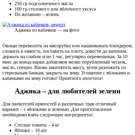
250 гр подсолнечного масла
100 гр столового или яблочного уксуса
По желанию – зелень
Аджика из кабачков — на фото
Овощи перемолоть на мясорубке или нашинковать блендером,
сложить в емкость, поставить на плиту, довести до кипения,
держать на слабом огне 1 час, регулярно перемешивая. За 10
мин. до конца варки добавляем мелко порубленный чеснок,
масло, специи. Вновь закипятить массу, затем разложить по
стерильным банкам, закрыть на зиму. Угощение с яблоками и
кабачками на зиму готово! Приятного аппетита!
Аджика – для любителей зелени
Для любителей пряностей и различных трав отличный
вариант – с яблоками и зеленью. Для приготовления
необходимо взять следующие ингредиенты:
Спелые томаты – 4 кг
Яблоки – 10 шт